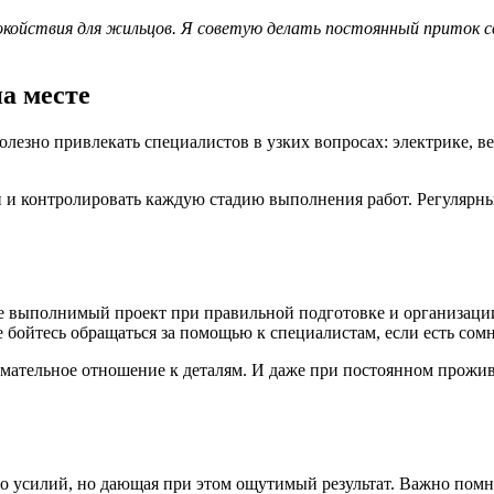
окойствия для жильцов. Я советую делать постоянный приток св
а месте
олезно привлекать специалистов в узких вопросах: электрике, в
и и контролировать каждую стадию выполнения работ. Регулярн
е выполнимый проект при правильной подготовке и организации
е бойтесь обращаться за помощью к специалистам, если есть со
имательное отношение к деталям. И даже при постоянном прожив
о усилий, но дающая при этом ощутимый результат. Важно помн