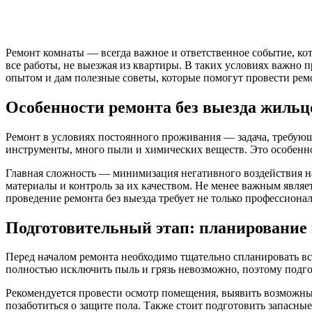
Ремонт комнаты — всегда важное и ответственное событие, ко
все работы, не выезжая из квартиры. В таких условиях важно 
опытом и дам полезные советы, которые помогут провести рем
Особенности ремонта без выезда жильц
Ремонт в условиях постоянного проживания — задача, требующ
инструменты, много пыли и химических веществ. Это особенн
Главная сложность — минимизация негативного воздействия на
материалы и контроль за их качеством. Не менее важным являе
проведение ремонта без выезда требует не только профессион
Подготовительный этап: планирование 
Перед началом ремонта необходимо тщательно спланировать все
полностью исключить пыль и грязь невозможно, поэтому подгот
Рекомендуется провести осмотр помещения, выявить возможные
позаботиться о защите пола. Также стоит подготовить запасны