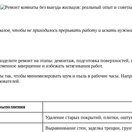
лов, чтобы не приходилось прерывать работу и искать нужное.
зделите ремонт на этапы: демонтаж, подготовка поверхностей, 
менное завершение и избежать затягивания работ.
оты так, чтобы минимизировать шум и пыль в рабочие часы. На
зователей.
выполнения
Удаление старых покрытий, плитки, ошту
Выравнивание стен, заделка трещин, грун