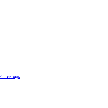
У и эстакады