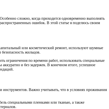
. Особенно сложно, когда приходится одновременно выполнять
 распространенных ошибок. В этой статье я поделюсь своим
 капитальный или косметический ремонт, используют шумные
 безопасность жильцов.
ить ограничения по времени работ, использовать специальные
 аккуратно и без задержек. В конечном итоге, успешное
ендаций.
 и инструментов. Важно учитывать, что в условиях проживания
бель специальными пленками или тканью, а также
атериалов.