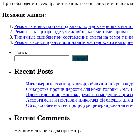
При соблюдении всех правил техники безопасности и использо
Похожие записи:
Ремонт в новостройке под ключ: порядок черновых и чис
Ремонт в квартире, где уже живёте: как минимизировать 
Типичные ошибки при составлении сметы на ремонт и ка
Ремонт своими руками или нанять мастеров: что выгодне
Поиск
Поиск
Recent Posts
Интерьерные ткани для штор, обивки и покрывал д
Сыворотка против перхоти для кожи головы 5 мл, 
Проектирование, монтаж, ремонт и модернизация г
Ассортимент и поставки трикотажной одежды для 
Обзор особенностей процедуры резервирования и во
Recent Comments
Нет комментариев для просмотра.