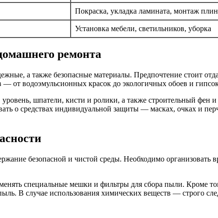
Покраска, укладка ламината, монтаж пли
Установка мебели, светильников, уборка
 домашнего ремонта
адежные, а также безопасные материалы. Предпочтение стоит 
в — от водоэмульсионных красок до экологичных обоев и гипсо
ь, уровень, шпатели, кисти и ролики, а также строительный фен
вать о средствах индивидуальной защиты — масках, очках и пер
асности
ржание безопасной и чистой среды. Необходимо организовать в
менять специальные мешки и фильтры для сбора пыли. Кроме то
пыль. В случае использования химических веществ — строго сл