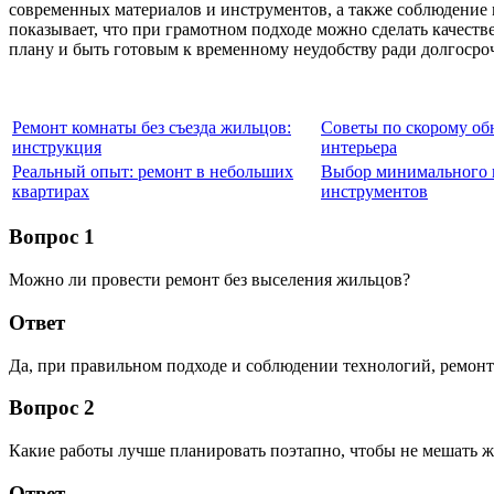
современных материалов и инструментов, а также соблюдение 
показывает, что при грамотном подходе можно сделать качест
плану и быть готовым к временному неудобству ради долгосро
Ремонт комнаты без съезда жильцов:
Советы по скорому о
инструкция
интерьера
Реальный опыт: ремонт в небольших
Выбор минимального 
квартирах
инструментов
Вопрос 1
Можно ли провести ремонт без выселения жильцов?
Ответ
Да, при правильном подходе и соблюдении технологий, ремонт
Вопрос 2
Какие работы лучше планировать поэтапно, чтобы не мешать 
Ответ