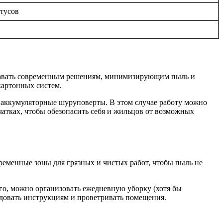
нтусов
отдавать современным решениям, минимизирующим пыль и
картонных систем.
 и аккумуляторные шуруповерты. В этом случае работу можно
чатках, чтобы обезопасить себя и жильцов от возможных
ременные зоны для грязных и чистых работ, чтобы пыль не
го, можно организовать ежедневную уборку (хотя бы
едовать инструкциям и проветривать помещения.