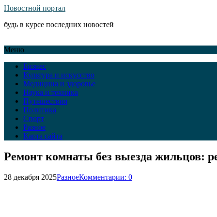
Новостной портал
будь в курсе последних новостей
Меню
Бизнес
Культура и искусство
Медицина и здоровье
Наука и техника
Путешествия
Политика
Спорт
Разное
Карта сайта
Ремонт комнаты без выезда жильцов: р
28 декабря 2025
Разное
Комментарии: 0