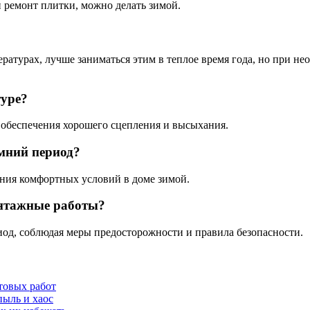
и ремонт плитки, можно делать зимой.
ратурах, лучше заниматься этим в теплое время года, но при н
туре?
я обеспечения хорошего сцепления и высыхания.
мний период?
ания комфортных условий в доме зимой.
онтажные работы?
од, соблюдая меры предосторожности и правила безопасности.
товых работ
пыль и хаос