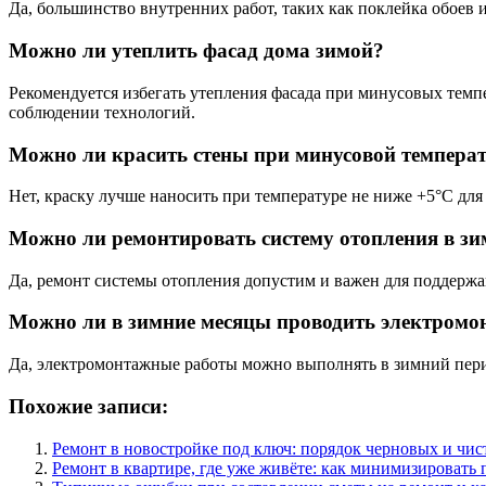
Да, большинство внутренних работ, таких как поклейка обоев 
Можно ли утеплить фасад дома зимой?
Рекомендуется избегать утепления фасада при минусовых темпе
соблюдении технологий.
Можно ли красить стены при минусовой темпера
Нет, краску лучше наносить при температуре не ниже +5°C дл
Можно ли ремонтировать систему отопления в зи
Да, ремонт системы отопления допустим и важен для поддерж
Можно ли в зимние месяцы проводить электром
Да, электромонтажные работы можно выполнять в зимний пери
Похожие записи:
Ремонт в новостройке под ключ: порядок черновых и чис
Ремонт в квартире, где уже живёте: как минимизировать 