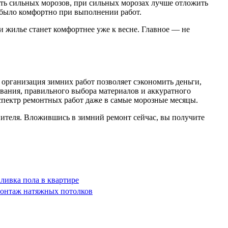
ать сильных морозов, при сильных морозах лучше отложить
 было комфортно при выполнении работ.
 жилье станет комфортнее уже к весне. Главное — не
 организация зимних работ позволяет сэкономить деньги,
вания, правильного выбора материалов и аккуратного
спектр ремонтных работ даже в самые морозные месяцы.
лнителя. Вложившись в зимний ремонт сейчас, вы получите
аливка пола в квартире
онтаж натяжных потолков