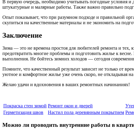
В первую очередь, необходимо учитывать погодные условия и 
штукатурные и малярные работы. Также важно правильно подго
Опыт показывает, что при разумном подходе и правильной орг
скупиться на качественные материалы и не экономить на подго
Заключение
Зима — это не времена простоя для любителей ремонта и тех, 
предотвратить многие проблемы и подготовить жилье к весне.
выполнения. Не бойтесь зимних холодов — сегодня современны
Помните, что качественный результат зависит не только от вр
уютное и комфортное жилье уже очень скоро, не откладывая на 
Желаю удачи и вдохновения в ваших ремонтных начинаниях!
Покраска стен зимой
Ремонт окон и дверей
Уте
Герметизация швов
Настил пола деревянным покрытием
Рем
Можно ли проводить внутренние работы в кварт