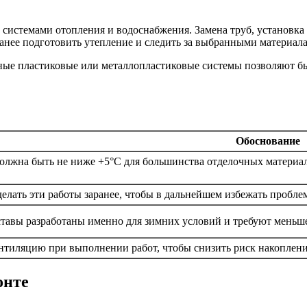
системами отопления и водоснабжения. Замена труб, установка 
нее подготовить утепление и следить за выбранными материалам
ные пластиковые или металлопластиковые системы позволяют бы
Обоснование
олжна быть не ниже +5°C для большинства отделочных материал
елать эти работы заранее, чтобы в дальнейшем избежать пробле
тавы разработаны именно для зимних условий и требуют меньш
нтиляцию при выполнении работ, чтобы снизить риск накоплени
онте