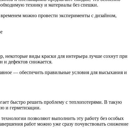
необходимую технику и материалы без спешки.
м временем можно провести эксперименты с дизайном,
р, некоторые виды краски для интерьера лучше сохнут при
н и дефектов снижается.
лавное — обеспечить правильные условия для высыхания и
огает быстро решить проблему с теплопотерями. В такую
ию и герметизации.
е технологии позволяют выполнить эту работу без особых
 завершения работ можно уже сразу почувствовать снижение