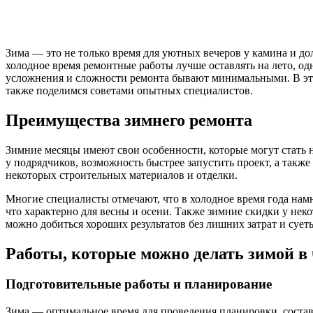
Зима — это не только время для уютных вечеров у камина и до
холодное время ремонтные работы лучше оставлять на лето, од
усложнения и сложности ремонта бывают минимальными. В этой
также поделимся советами опытных специалистов.
Преимущества зимнего ремонта
Зимние месяцы имеют свои особенности, которые могут стать
у подрядчиков, возможность быстрее запустить проект, а такж
некоторых строительных материалов и отделки.
Многие специалисты отмечают, что в холодное время года намн
что характерно для весны и осени. Также зимние скидки у не
можно добиться хороших результатов без лишних затрат и сует
Работы, которые можно делать зимой в
Подготовительные работы и планирование
Зима — оптимальное время для проведения планировки, состав