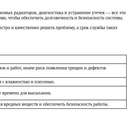
новых радиаторов, диагностика и устранение утечек — все эти
и, чтобы обеспечить долговечность и безопасность системы.
стро и качественно решить проблему, а срок службы таких
ов и работ, иначе риск появления трещин и дефектов
м с влажностью и плесенью.
е времени для высыхания.
я вредных веществ и обеспечить безопасность работы.