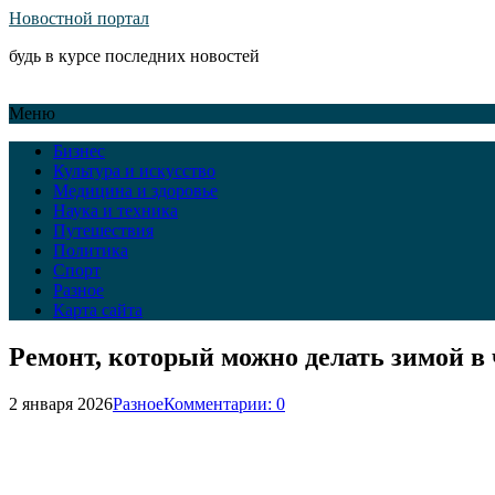
Новостной портал
будь в курсе последних новостей
Меню
Бизнес
Культура и искусство
Медицина и здоровье
Наука и техника
Путешествия
Политика
Спорт
Разное
Карта сайта
Ремонт, который можно делать зимой в 
2 января 2026
Разное
Комментарии: 0