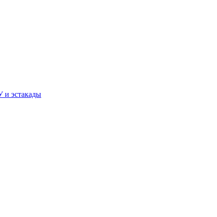
У и эстакады