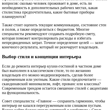
вопросов: сколько человек проживает в доме, есть ли
необходимость в дополнительных рабочих местах, какая
стилистика предпочтительна, какие бытовые приборы
планируются?
Также стоит оценить текущие коммуникации, состояние стен
и полов, а также определиться с бюджетом. Многие
специалисты рекомендуют создавать подробную смету,
которая поможет контролировать расходы и избегать
непредвиденных затрат. Точное определение целей — залог
конечного результата, который не разочарует владельцев.
Выбор стиля и концепции интерьера
Если до ремонта интерьер кухни-гостиной в частном доме
был выполнен в классическом стиле, то по желанию
владельцев его можно модернизировать, сделав более
современным или уютным. Какие стили предпочитаете —
скандинавский минимализм, лофт, прованс или классика?
Современным трендом остается смешение стилей с акцентами
на функциональность.
Совет специалиста: «Главное — сохранить гармонию, чтобы
интерьер не казался перегруженным или слишком пустым.
Важно найти баланс между эстетикой и удобством.» Стиль