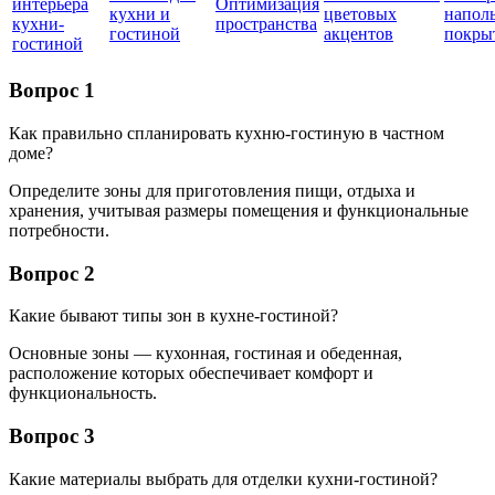
интерьера
Оптимизация
кухни и
цветовых
напол
кухни-
пространства
гостиной
акцентов
покры
гостиной
Вопрос 1
Как правильно спланировать кухню-гостиную в частном
доме?
Определите зоны для приготовления пищи, отдыха и
хранения, учитывая размеры помещения и функциональные
потребности.
Вопрос 2
Какие бывают типы зон в кухне-гостиной?
Основные зоны — кухонная, гостиная и обеденная,
расположение которых обеспечивает комфорт и
функциональность.
Вопрос 3
Какие материалы выбрать для отделки кухни-гостиной?