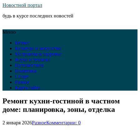
Новостной портал
будь в курсе последних новостей
Меню
Бизнес
Культура и искусство
Медицина и здоровье
Наука и техника
Путешествия
Политика
Спорт
Разное
Карта сайта
Ремонт кухни-гостиной в частном
доме: планировка, зоны, отделка
2 января 2026
Разное
Комментарии: 0