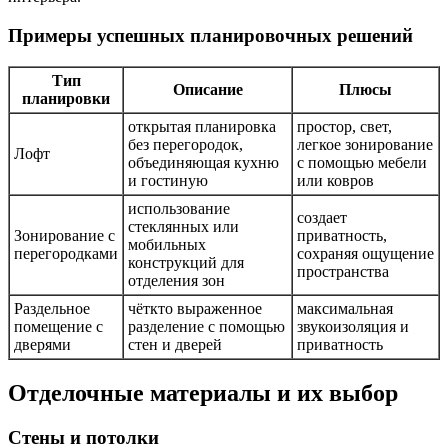
Примеры успешных планировочных решений
Тип
Описание
Плюсы
планировки
открытая планировка
простор, свет,
без перегородок,
легкое зонирование
Лофт
объединяющая кухню
с помощью мебели
и гостиную
или ковров
использование
создает
стеклянных или
Зонирование с
приватность,
мобильных
перегородками
сохраняя ощущение
конструкций для
пространства
отделения зон
Раздельное
чёткто выраженное
максимальная
помещение с
разделение с помощью
звукоизоляция и
дверями
стен и дверей
приватность
Отделочные материалы и их выбор
Стены и потолки