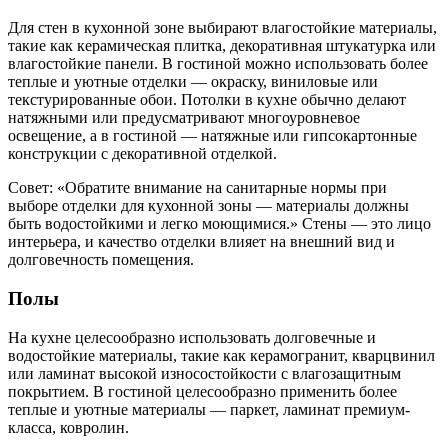
Для стен в кухонной зоне выбирают влагостойкие материалы,
такие как керамическая плитка, декоративная штукатурка или
влагостойкие панели. В гостиной можно использовать более
теплые и уютные отделки — окраску, виниловые или
текстурированные обои. Потолки в кухне обычно делают
натяжными или предусматривают многоуровневое
освещение, а в гостиной — натяжные или гипсокартонные
конструкции с декоративной отделкой.
Совет: «Обратите внимание на санитарные нормы при
выборе отделки для кухонной зоны — материалы должны
быть водостойкими и легко моющимися.» Стены — это лицо
интерьера, и качество отделки влияет на внешний вид и
долговечность помещения.
Полы
На кухне целесообразно использовать долговечные и
водостойкие материалы, такие как керамогранит, кварцвинил
или ламинат высокой износостойкости с влагозащитным
покрытием. В гостиной целесообразно применить более
теплые и уютные материалы — паркет, ламинат премиум-
класса, ковролин.