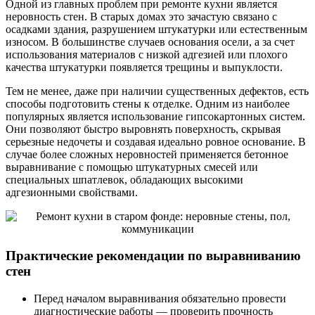
Одной из главных проблем при ремонте кухни является
неровность стен. В старых домах это зачастую связано с
осадками здания, разрушением штукатурки или естественным
износом. В большинстве случаев основания осели, а за счет
использования материалов с низкой адгезией или плохого
качества штукатурки появляется трещины и выпуклости.
Тем не менее, даже при наличии существенных дефектов, есть
способы подготовить стены к отделке. Одним из наиболее
популярных является использование гипсокартонных систем.
Они позволяют быстро выровнять поверхность, скрывая
серьезные недочеты и создавая идеально ровное основание. В
случае более сложных неровностей применяется бетонное
выравнивание с помощью штукатурных смесей или
специальных шпатлевок, обладающих высокими
адгезионными свойствами.
Практические рекомендации по выравниванию
стен
Перед началом выравнивания обязательно провести
диагностические работы — проверить прочность