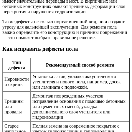
имеют значительные перепады высот. В кирпичных или
бетонных конструкциях бывают трещины, деформации слоя
перекрытия и нарушения гидроизоляции.
Такие дефекты не только портят внешний вид, но и создают
угрозу для дальнейшей эксплуатации. Для ремонта пола
важно определить его конструкцию и причины повреждений
— это поможет выбрать правильное решение.
Как исправить дефекты пола
Тип
Рекомендуемый способ ремонта
дефекта
Установка лагов, укладка аккустического
Неровности
утеплителя и нового пола, например, досок
и скрипы
или ламината с подложкой.
Демонтаж поврежденных участков,
Трещины
исправление основания с помощью бетонных
или
или цементных смесей, укладка
провалы
дополнительного слоя утеплителя или
гидроизоляции.
Старое
Полная замена на современное покрытие с
напольное
учетом гидроизоляции и теплоизоляции,