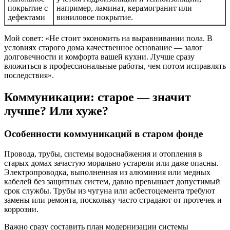
покрытие с
например, ламинат, керамогранит или
дефектами
виниловое покрытие.
Мой совет: «Не стоит экономить на выравнивании пола. В
условиях старого дома качественное основание — залог
долговечности и комфорта вашей кухни. Лучше сразу
вложиться в профессиональные работы, чем потом исправлять
последствия».
Коммуникации: старое — значит
лучше? Или хуже?
Особенности коммуникаций в старом фонде
Провода, трубы, системы водоснабжения и отопления в
старых домах зачастую морально устарели или даже опасны.
Электропроводка, выполненная из алюминия или медных
кабелей без защитных систем, давно превышает допустимый
срок службы. Трубы из чугуна или асбестоцемента требуют
замены или ремонта, поскольку часто страдают от протечек и
коррозии.
Важно сразу составить план модернизации системы