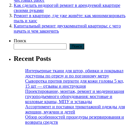
чистовых работ
Как сделать недорогой ремонт в арендуемой квартире
своими руками
Ремонт в квартире, где уже живёте: как минимизировать
пыль и хаос
Капитальный ремонт двухкомнатной квартиры: с чего
начать и чем закончить
Поиск
Поиск
Recent Posts
Интерьерные ткани для штор, обивки и покрывал
доступны по отрезу и по погонному метру
Сыворотка против перхоти для кожи головы 5 мл,
15 шт — отзывы и инструкция
Проектирование, монтаж, ремонт и модернизация
грузоподъемного оборудования: мостовые и
козловые краны, МПУ и эстакады
Ассортимент и поставки трикотажной одежды для
женщин, мужчин и детей
Обзор особенностей процедуры резервирования и
возврата средств