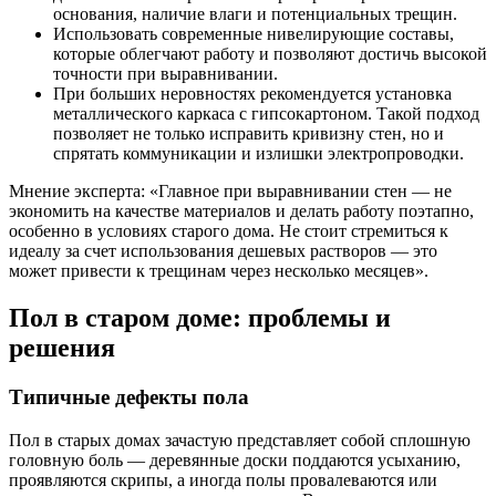
основания, наличие влаги и потенциальных трещин.
Использовать современные нивелирующие составы,
которые облегчают работу и позволяют достичь высокой
точности при выравнивании.
При больших неровностях рекомендуется установка
металлического каркаса с гипсокартоном. Такой подход
позволяет не только исправить кривизну стен, но и
спрятать коммуникации и излишки электропроводки.
Мнение эксперта: «Главное при выравнивании стен — не
экономить на качестве материалов и делать работу поэтапно,
особенно в условиях старого дома. Не стоит стремиться к
идеалу за счет использования дешевых растворов — это
может привести к трещинам через несколько месяцев».
Пол в старом доме: проблемы и
решения
Типичные дефекты пола
Пол в старых домах зачастую представляет собой сплошную
головную боль — деревянные доски поддаются усыханию,
проявляются скрипы, а иногда полы провалеваются или