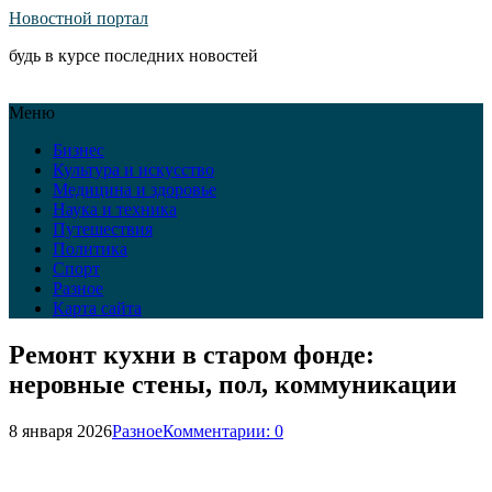
Новостной портал
будь в курсе последних новостей
Меню
Бизнес
Культура и искусство
Медицина и здоровье
Наука и техника
Путешествия
Политика
Спорт
Разное
Карта сайта
Ремонт кухни в старом фонде:
неровные стены, пол, коммуникации
8 января 2026
Разное
Комментарии: 0