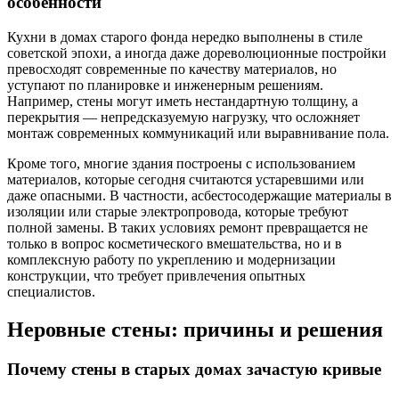
особенности
Кухни в домах старого фонда нередко выполнены в стиле
советской эпохи, а иногда даже дореволюционные постройки
превосходят современные по качеству материалов, но
уступают по планировке и инженерным решениям.
Например, стены могут иметь нестандартную толщину, а
перекрытия — непредсказуемую нагрузку, что осложняет
монтаж современных коммуникаций или выравнивание пола.
Кроме того, многие здания построены с использованием
материалов, которые сегодня считаются устаревшими или
даже опасными. В частности, асбестосодержащие материалы в
изоляции или старые электропровода, которые требуют
полной замены. В таких условиях ремонт превращается не
только в вопрос косметического вмешательства, но и в
комплексную работу по укреплению и модернизации
конструкции, что требует привлечения опытных
специалистов.
Неровные стены: причины и решения
Почему стены в старых домах зачастую кривые