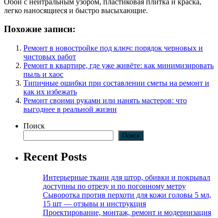
Обои с нейтральным узором, пластиковая плитка и краска,
легко наносящиеся и быстро высыхающие.
Похожие записи:
Ремонт в новостройке под ключ: порядок черновых и
чистовых работ
Ремонт в квартире, где уже живёте: как минимизировать
пыль и хаос
Типичные ошибки при составлении сметы на ремонт и
как их избежать
Ремонт своими руками или нанять мастеров: что
выгоднее в реальной жизни
Поиск
Поиск
Recent Posts
Интерьерные ткани для штор, обивки и покрывал
доступны по отрезу и по погонному метру
Сыворотка против перхоти для кожи головы 5 мл,
15 шт — отзывы и инструкция
Проектирование, монтаж, ремонт и модернизация