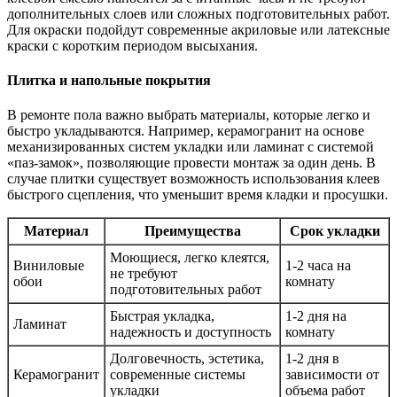
дополнительных слоев или сложных подготовительных работ.
Для окраски подойдут современные акриловые или латексные
краски с коротким периодом высыхания.
Плитка и напольные покрытия
В ремонте пола важно выбрать материалы, которые легко и
быстро укладываются. Например, керамогранит на основе
механизированных систем укладки или ламинат с системой
«паз-замок», позволяющие провести монтаж за один день. В
случае плитки существует возможность использования клеев
быстрого сцепления, что уменьшит время кладки и просушки.
Материал
Преимущества
Срок укладки
Моющиеся, легко клеятся,
Виниловые
1-2 часа на
не требуют
обои
комнату
подготовительных работ
Быстрая укладка,
1-2 дня на
Ламинат
надежность и доступность
комнату
Долговечность, эстетика,
1-2 дня в
Керамогранит
современные системы
зависимости от
укладки
объема работ