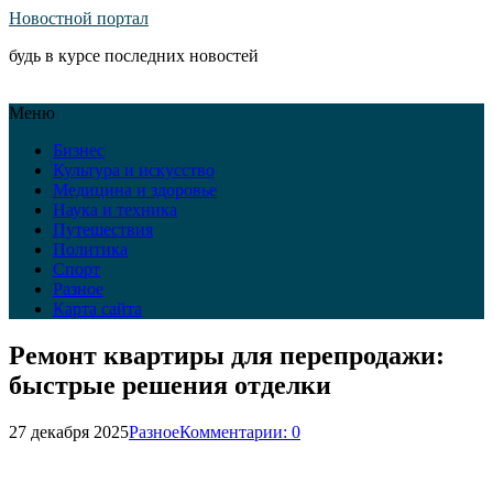
Новостной портал
будь в курсе последних новостей
Меню
Бизнес
Культура и искусство
Медицина и здоровье
Наука и техника
Путешествия
Политика
Спорт
Разное
Карта сайта
Ремонт квартиры для перепродажи:
быстрые решения отделки
27 декабря 2025
Разное
Комментарии: 0