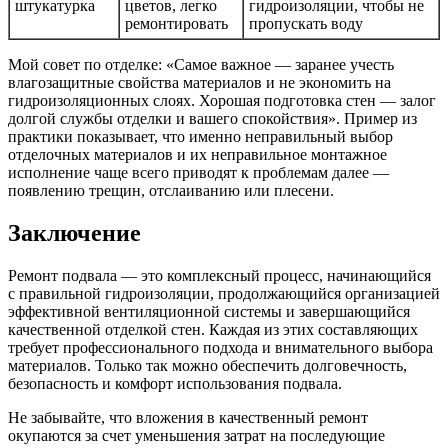
штукатурка
цветов, легко
гидроизоляции, чтобы не
ремонтировать
пропускать воду
Мой совет по отделке: «Самое важное — заранее учесть
влагозащитные свойства материалов и не экономить на
гидроизоляционных слоях. Хорошая подготовка стен — залог
долгой службы отделки и вашего спокойствия». Пример из
практики показывает, что именно неправильный выбор
отделочных материалов и их неправильное монтажное
исполнение чаще всего приводят к проблемам далее —
появлению трещин, отслаиванию или плесени.
Заключение
Ремонт подвала — это комплексный процесс, начинающийся
с правильной гидроизоляции, продолжающийся организацией
эффективной вентиляционной системы и завершающийся
качественной отделкой стен. Каждая из этих составляющих
требует профессионального подхода и внимательного выбора
материалов. Только так можно обеспечить долговечность,
безопасность и комфорт использования подвала.
Не забывайте, что вложения в качественный ремонт
окупаются за счет уменьшения затрат на последующие