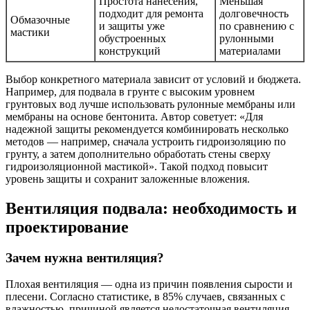
Простота нанесения,
Меньшая
подходит для ремонта
долговечность
Обмазочные
и защиты уже
по сравнению с
мастики
обустроенных
рулонными
конструкций
материалами
Выбор конкретного материала зависит от условий и бюджета.
Например, для подвала в грунте с высоким уровнем
грунтовых вод лучше использовать рулонные мембраны или
мембраны на основе бентонита. Автор советует: «Для
надежной защиты рекомендуется комбинировать несколько
методов — например, сначала устроить гидроизоляцию по
грунту, а затем дополнительно обработать стены сверху
гидроизоляционной мастикой». Такой подход повысит
уровень защиты и сохранит заложенные вложения.
Вентиляция подвала: необходимость и
проектирование
Зачем нужна вентиляция?
Плохая вентиляция — одна из причин появления сырости и
плесени. Согласно статистике, в 85% случаев, связанных с
влажностью, причиной является недостаточная вентиляция.