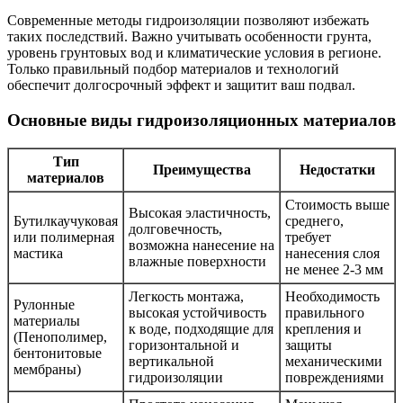
Современные методы гидроизоляции позволяют избежать
таких последствий. Важно учитывать особенности грунта,
уровень грунтовых вод и климатические условия в регионе.
Только правильный подбор материалов и технологий
обеспечит долгосрочный эффект и защитит ваш подвал.
Основные виды гидроизоляционных материалов
Тип
Преимущества
Недостатки
материалов
Стоимость выше
Высокая эластичность,
Бутилкаучуковая
среднего,
долговечность,
или полимерная
требует
возможна нанесение на
мастика
нанесения слоя
влажные поверхности
не менее 2-3 мм
Легкость монтажа,
Необходимость
Рулонные
высокая устойчивость
правильного
материалы
к воде, подходящие для
крепления и
(Пенополимер,
горизонтальной и
защиты
бентонитовые
вертикальной
механическими
мембраны)
гидроизоляции
повреждениями