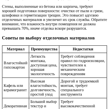
Стены, выполненные из бетона или кирпича, требуют
хорошей подготовки поверхности: очистки от пыли и грязи,
шлифовки и герметизации трещин. Это повысит адгезию
отделочных материалов и увеличит их срок службы. Обратите
внимание, что влажность внутри помещения не должна
превышать 70%, иначе отделка вскоре разрушится.
Советы по выбору отделочных материалов
Материал
Преимущества
Недостатки
Легкость
Требует соблюдения
монтажа,
правил по гидроизоляции,
Влагостойкий
доступная цена,
чувствителен к
гипсокартон
хорошая
механическим
экологичность
повреждениям
Высокая
Дорогой и трудоемкий
Кафель или
влагостойкость,
монтаж, требует
керамогранит
долговечность,
специального
простой уход
инструмента
Большой выбор
Требует
Декоративная
текстур и
высококачественной