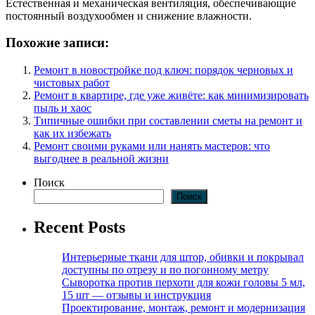
Естественная и механическая вентиляция, обеспечивающие
постоянный воздухообмен и снижение влажности.
Похожие записи:
Ремонт в новостройке под ключ: порядок черновых и
чистовых работ
Ремонт в квартире, где уже живёте: как минимизировать
пыль и хаос
Типичные ошибки при составлении сметы на ремонт и
как их избежать
Ремонт своими руками или нанять мастеров: что
выгоднее в реальной жизни
Поиск
Поиск
Recent Posts
Интерьерные ткани для штор, обивки и покрывал
доступны по отрезу и по погонному метру
Сыворотка против перхоти для кожи головы 5 мл,
15 шт — отзывы и инструкция
Проектирование, монтаж, ремонт и модернизация