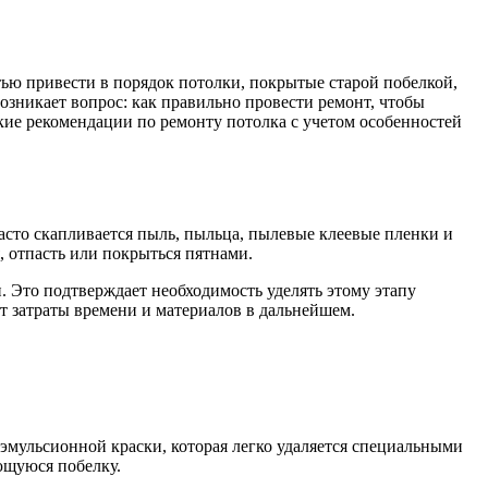
ью привести в порядок потолки, покрытые старой побелкой,
озникает вопрос: как правильно провести ремонт, чтобы
кие рекомендации по ремонту потолка с учетом особенностей
асто скапливается пыль, пыльца, пылевые клеевые пленки и
, отпасть или покрыться пятнами.
. Это подтверждает необходимость уделять этому этапу
т затраты времени и материалов в дальнейшем.
мульсионной краски, которая легко удаляется специальными
ющуюся побелку.