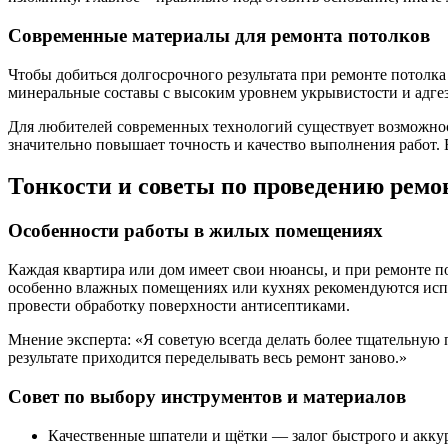
Современные материалы для ремонта потолков
Чтобы добиться долгосрочного результата при ремонте потолк
минеральные составы с высоким уровнем укрывистости и адгез
Для любителей современных технологий существует возможнос
значительно повышает точность и качество выполнения работ.
Тонкости и советы по проведению ремо
Особенности работы в жилых помещениях
Каждая квартира или дом имеет свои нюансы, и при ремонте п
особенно влажных помещениях или кухнях рекомендуются испо
провести обработку поверхности антисептиками.
Мнение эксперта: «Я советую всегда делать более тщательную 
результате приходится переделывать весь ремонт заново.»
Совет по выбору инструментов и материалов
Качественные шпатели и щётки — залог быстрого и аккур