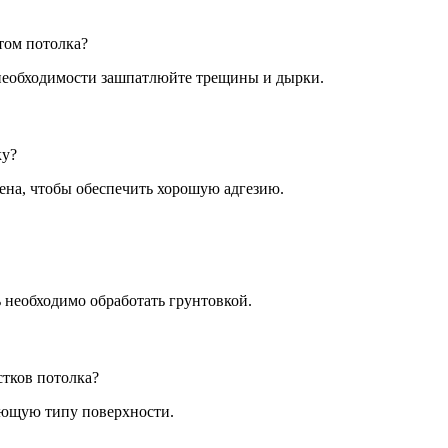
том потолка?
 необходимости зашпатлюйте трещины и дырки.
ку?
ена, чтобы обеспечить хорошую адгезию.
 необходимо обработать грунтовкой.
стков потолка?
ующую типу поверхности.