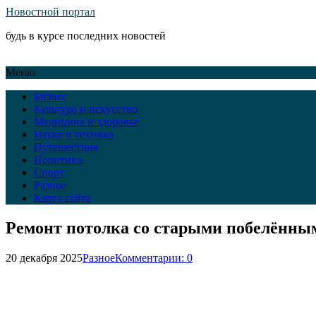
Новостной портал
будь в курсе последних новостей
Меню
Бизнес
Культура и искусство
Медицина и здоровье
Наука и техника
Путешествия
Политика
Спорт
Разное
Карта сайта
Ремонт потолка со старыми побелённы
20 декабря 2025
Разное
Комментарии: 0