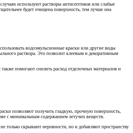
 случаях используют растворы антисептиков или слабые
тщательнее будет очищена поверхность, тем лучше она
использовать водоэмульсионные краски или другие виды
льного раствора. Это позволит клеевым и декоративным
 также помогают снизить расход отделочных материалов и
раски позволяют получить гладкую, прочную поверхность,
нове с минимальным содержанием летучих веществ.
не только скрывают неровности, но и добавляют пространству