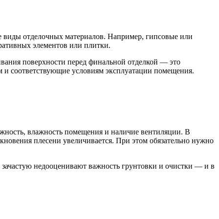
ые виды отделочных материалов. Например, гипсовые или
оративных элементов или плитки.
ивания поверхности перед финальной отделкой — это
ом и соответствующие условиям эксплуатации помещения.
ажность, влажность помещения и наличие вентиляции. В
кновения плесени увеличивается. При этом обязательно нужно
х зачастую недооценивают важность грунтовки и очистки — и в