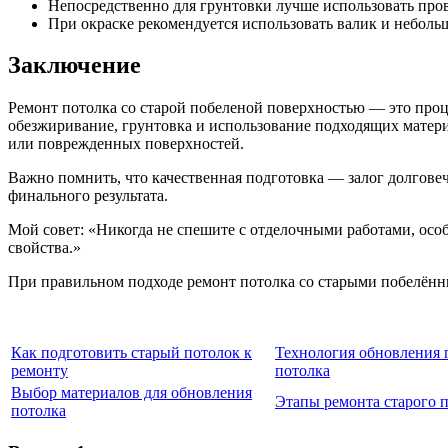
Непосредственно для грунтовки лучше использовать про
При окраске рекомендуется использовать валик и небольш
Заключение
Ремонт потолка со старой побеленой поверхностью — это проц
обезжиривание, грунтовка и использование подходящих матери
или поврежденных поверхностей.
Важно помнить, что качественная подготовка — залог долговечн
финального результата.
Мой совет: «Никогда не спешите с отделочными работами, особе
свойства.»
При правильном подходе ремонт потолка со старыми побелённы
Как подготовить старый потолок к
Технология обновления 
ремонту
потолка
Выбор материалов для обновления
Этапы ремонта старого 
потолка