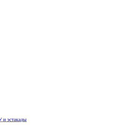
У и эстакады