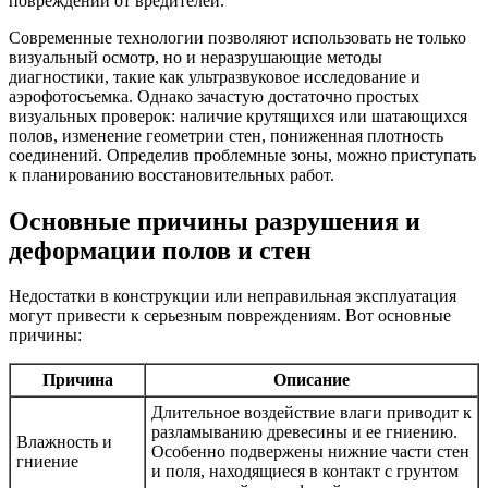
повреждений от вредителей.
Современные технологии позволяют использовать не только
визуальный осмотр, но и неразрушающие методы
диагностики, такие как ультразвуковое исследование и
аэрофотосъемка. Однако зачастую достаточно простых
визуальных проверок: наличие крутящихся или шатающихся
полов, изменение геометрии стен, пониженная плотность
соединений. Определив проблемные зоны, можно приступать
к планированию восстановительных работ.
Основные причины разрушения и
деформации полов и стен
Недостатки в конструкции или неправильная эксплуатация
могут привести к серьезным повреждениям. Вот основные
причины:
Причина
Описание
Длительное воздействие влаги приводит к
разламыванию древесины и ее гниению.
Влажность и
Особенно подвержены нижние части стен
гниение
и поля, находящиеся в контакт с грунтом