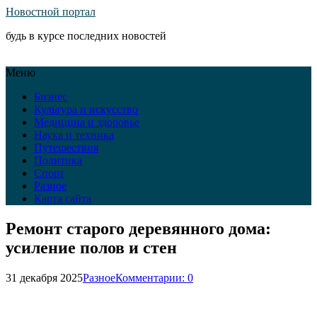
Новостной портал
будь в курсе последних новостей
Меню
Бизнес
Культура и искусство
Медицина и здоровье
Наука и техника
Путешествия
Политика
Спорт
Разное
Карта сайта
Ремонт старого деревянного дома:
усиление полов и стен
31 декабря 2025
Разное
Комментарии: 0