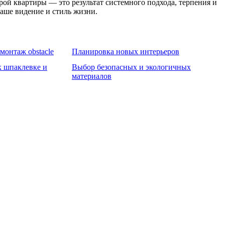
ой квартиры — это результат системного подхода, терпения и
ваше видение и стиль жизни.
монтаж obstacle
Планировка новых интерьеров
к шпаклевке и
Выбор безопасных и экологичных
материалов