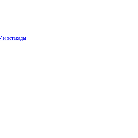
У и эстакады