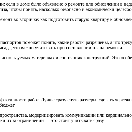
и: если в доме было объявлено о ремонте или обновлении в нед
тиза, чтобы понять, насколько безопасно и экономически целесо
аспортов поможет понять, какие работы разрешены, а что требу
асада, что важно учитывать при составлении плана ремонта.
 используемых материалах и состояниях конструкций. Это особе
фективности работ. Лучше сразу снять размеры, сделать чертеж
бюджет.
пространства, модернизировать коммуникации или кардинально 
ки из-за ограничений — это стоит учитывать сразу.