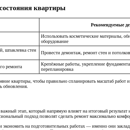
 состояния квартиры
Рекомендуемые де
Использовать косметические материалы, обн
оборудование
, шпаклевка стен
Провести демонтаж, ремонт стен и потолко
Крепёжные работы, укрепление фундамента,
го ремонта
перепланировка
ояние квартиры, чтобы правильно спланировать масштаб работ и
ь обновления.
важный этап, который напрямую влияет на итоговый результат 
ессиональный подход позволят сделать ремонт максимально ком
ли экономить на подготовительных работах — именно они закла