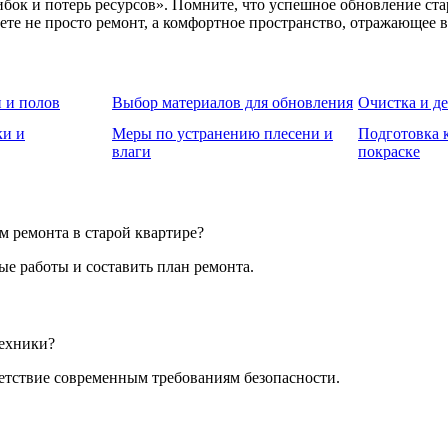
ок и потерь ресурсов». Помните, что успешное обновление стар
ете не просто ремонт, а комфортное пространство, отражающее 
н и полов
Выбор материалов для обновления
Очистка и де
ки и
Меры по устранению плесени и
Подготовка 
влаги
покраске
м ремонта в старой квартире?
е работы и составить план ремонта.
техники?
ветствие современным требованиям безопасности.