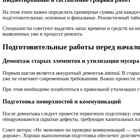
На этом этапе важно определить примерные суммы для каждого
подготовительные, основные и финальные. Реалистичный тайм-
Специалисты советуют выделять запас времени и средств на н
выявленных уже в процессе ремонта.
Подготовительные работы перед начал
Демонтаж старых элементов и утилизация мусора
Первым шагом является аккуратный демонтаж.internal. В стары
уже не отвечают современным требованиям. Важно провести эт
При этом необходимо позаботиться о правильной утилизации с
Подготовка поверхностей и коммуникаций
После демонтажа следует провести первичную подготовку: очис
обнаруживаются скрытые дефекты, требующие капитальных в
Совет автора: «Не экономьте на проверке коммуникаций — лучш
дороже». Хорошо выполненная подготовка обеспечит долговеч