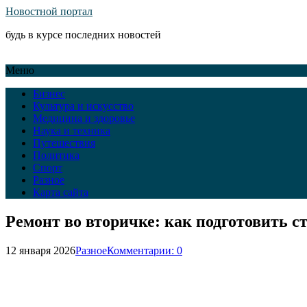
Новостной портал
будь в курсе последних новостей
Меню
Бизнес
Культура и искусство
Медицина и здоровье
Наука и техника
Путешествия
Политика
Спорт
Разное
Карта сайта
Ремонт во вторичке: как подготовить 
12 января 2026
Разное
Комментарии: 0