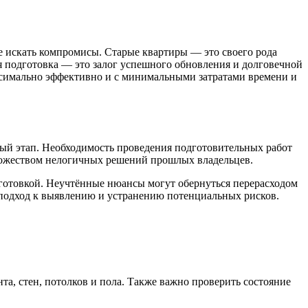
де искать компромисы. Старые квартиры — это своего рода
я подготовка — это залог успешного обновления и долговечной
аксимально эффективно и с минимальными затратами времени и
ый этап. Необходимость проведения подготовительных работ
ножеством нелогичных решений прошлых владельцев.
дготовкой. Неучтённые нюансы могут обернуться перерасходом
 подход к выявлению и устранению потенциальных рисков.
а, стен, потолков и пола. Также важно проверить состояние