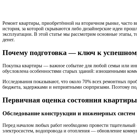
Ремонт квартиры, приобретённой на вторичном рынке, часто вы
история, за которой скрываются либо дизайнерские идеи прош
эксплуатации. В этой статье мы рассмотрим основные этапы, т
денег.
Почему подготовка — ключ к успешном
Покупка квартиры — важное событие для любой семьи или инв
обусловлена особенностями старых зданий: изношенными комм
Исследования показывают, что около 70% всех ремонтных про
бюджета, задержками и неприятными сюрпризами. Поэтому под
Первичная оценка состояния квартиры
Обследование конструкции и инженерных систем
Перед началом любых работ необходимо провести тщательный о
электросистем, водопровода и отопления — обновление коммун