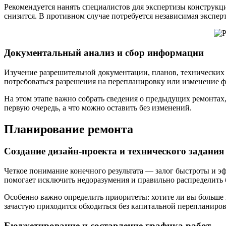
Рекомендуется нанять специалистов для экспертизы конструкци
снизится. В противном случае потребуется независимая экспер
Документальный анализ и сбор информации
Изучение разрешительной документации, планов, технических п
потребоваться разрешения на перепланировку или изменение ф
На этом этапе важно собрать сведения о предыдущих ремонтах,
первую очередь, а что можно оставить без изменений.
Планирование ремонта
Создание дизайн-проекта и технического задания
Четкое понимание конечного результата — залог быстроты и эф
помогает исключить недоразумения и правильно распределить 
Особенно важно определить приоритеты: хотите ли вы больше 
зачастую приходится обходиться без капитальной перепланиров
Бюджетирование и составление графика работ