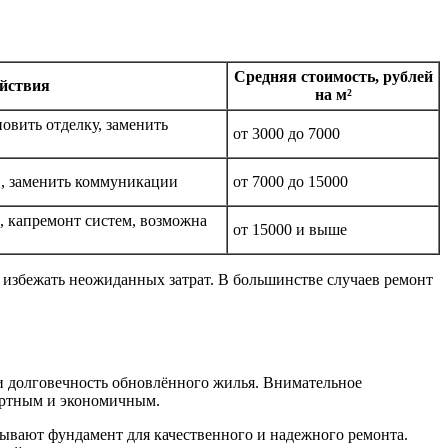
Средняя стоимость, рублей
йствия
на м²
овить отделку, заменить
от 3000 до 7000
в, заменить коммуникации
от 7000 до 15000
 капремонт систем, возможна
от 15000 и выше
 избежать неожиданных затрат. В большинстве случаев ремонт
и долговечность обновлённого жилья. Внимательное
фортным и экономичным.
дывают фундамент для качественного и надежного ремонта.