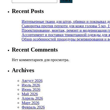
Поиск
Recent Posts
Интерьерные ткани для штор, обивки и покрывал д
Сыворотка против перхоти для кожи головы 5 мл, 
Проектирование, монтаж, ремонт и модернизация г
Ассортимент и поставки трикотажной одежды для 
Обзор особенностей процедуры резервирования и во
Recent Comments
Нет комментариев для просмотра.
Archives
Август 2026
Июль 2026
Июнь 2026
Май 2026
Апрель 2026
Март 2026
Февраль 2026