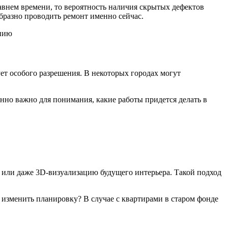
авнем времени, то вероятность наличия скрытых дефектов
образно проводить ремонт именно сейчас.
ет особого разрешения. В некоторых городах могут
нно важно для понимания, какие работы придется делать в
и или даже 3D-визуализацию будущего интерьера. Такой подход
изменить планировку? В случае с квартирами в старом фонде