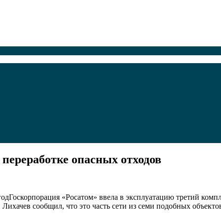
 переработке опасных отходов
 годГоскорпорация «Росатом» ввела в эксплуатацию третий комп
Лихачев сообщил, что это часть сети из семи подобных объектов