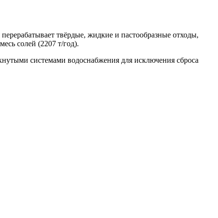
я перерабатывает твёрдые, жидкие и пастообразные отходы,
сь солей (2207 т/год).
мкнутыми системами водоснабжения для исключения сброса