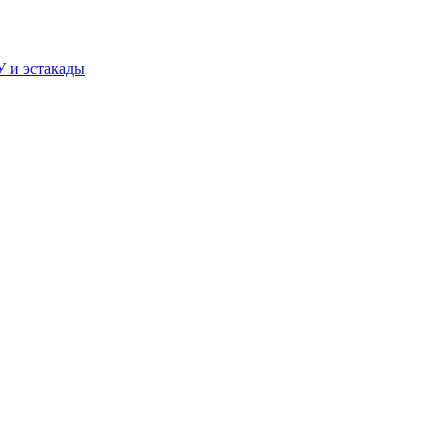
У и эстакады