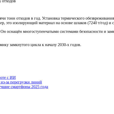
ячи тонн отходов в год. Установка термического обезвреживани
это изолирующий материал на основе шлаков (7240 т/год) и сме
я. Он оснащён многоступенчатыми системами безопасности и за
мику замкнутого цикла к началу 2030-х годов.
боте с ИИ
 из-за перегрузки линий
учшие смартфоны 2025 года