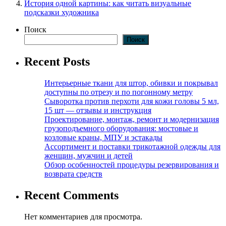
История одной картины: как читать визуальные
подсказки художника
Поиск
Поиск
Recent Posts
Интерьерные ткани для штор, обивки и покрывал
доступны по отрезу и по погонному метру
Сыворотка против перхоти для кожи головы 5 мл,
15 шт — отзывы и инструкция
Проектирование, монтаж, ремонт и модернизация
грузоподъемного оборудования: мостовые и
козловые краны, МПУ и эстакады
Ассортимент и поставки трикотажной одежды для
женщин, мужчин и детей
Обзор особенностей процедуры резервирования и
возврата средств
Recent Comments
Нет комментариев для просмотра.