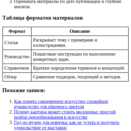
Оценивать материалы по дате публикации и глубине
анализа.
Таблица форматов материалов
Формат
Описание
Раскрывает тему с примерами и
Статья
иллюстрациями.
Пошаговые инструкции по выполнению
Руководство
конкретных задач.
Справочник
Краткие определения терминов и концепций.
Обзор
Сравнение подходов, тенденций и методов.
Похожие записи:
Как понять современное искусство: спокойное
руководство для обычного зрителя
Почему картина может стоить миллионы: простой
разбор ценообразования в искусстве
Гид по музею для новичка: как не устать и получить
удовольствие от выставки