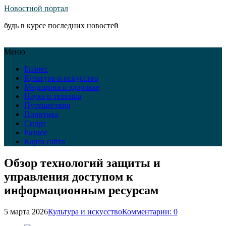
Новостной портал
будь в курсе последних новостей
Меню
Бизнес
Культура и искусство
Медицина и здоровье
Наука и техника
Путешествия
Политика
Спорт
Разное
Карта сайта
Обзор технологий защиты и
управления доступом к
информационным ресурсам
5 марта 2026
Культура и искусство
Комментарии: 0