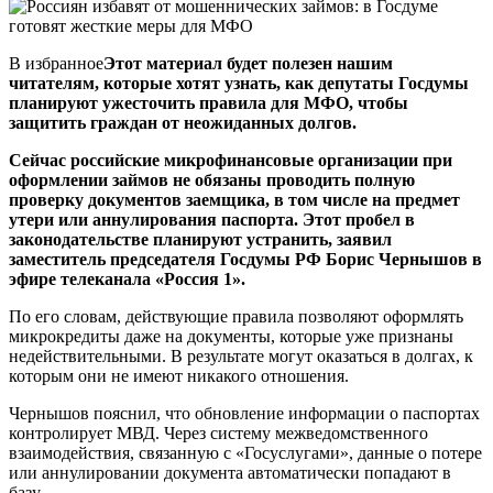
В избранное
Этот материал будет полезен нашим
читателям, которые хотят узнать, как депутаты Госдумы
планируют ужесточить правила для МФО, чтобы
защитить граждан от неожиданных долгов.
Сейчас российские микрофинансовые организации при
оформлении займов не обязаны проводить полную
проверку документов заемщика, в том числе на предмет
утери или аннулирования паспорта. Этот пробел в
законодательстве планируют устранить, заявил
заместитель председателя Госдумы РФ Борис Чернышов в
эфире телеканала «Россия 1».
По его словам, действующие правила позволяют оформлять
микрокредиты даже на документы, которые уже признаны
недействительными. В результате могут оказаться в долгах, к
которым они не имеют никакого отношения.
Чернышов пояснил, что обновление информации о паспортах
контролирует МВД. Через систему межведомственного
взаимодействия, связанную с «Госуслугами», данные о потере
или аннулировании документа автоматически попадают в
базу.