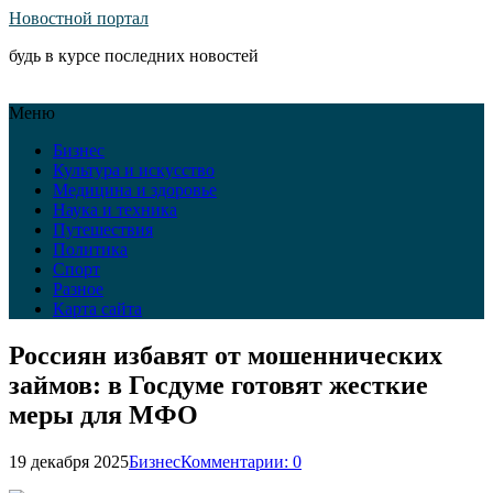
Новостной портал
будь в курсе последних новостей
Меню
Бизнес
Культура и искусство
Медицина и здоровье
Наука и техника
Путешествия
Политика
Спорт
Разное
Карта сайта
Россиян избавят от мошеннических
займов: в Госдуме готовят жесткие
меры для МФО
19 декабря 2025
Бизнес
Комментарии: 0