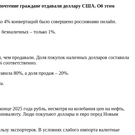
дпочтение граждане отдавали доллару США. Об этом
ько 4% конвертаций было совершено россиянами онлайн.
 безналичных – только 1%.
, чем продавали. Доля покупок наличных долларов составила
% соответственно.
авила 80%, а доля продаж – 20%.
и.
 конце 2025 года рубль, несмотря на колебания цен на нефть,
на инвалюту. Люди покупают доллары и евро перед Новым
льзу экспортеров. В условиях слабого импорта валютные