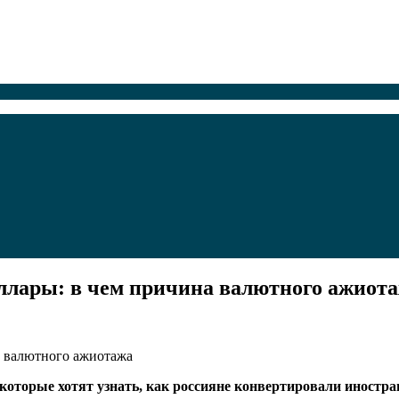
оллары: в чем причина валютного ажиот
 которые хотят узнать, как россияне конвертировали иностр