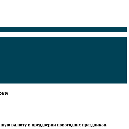
ажа
анную валюту в преддверии новогодних праздников.