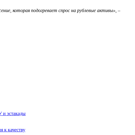
ижение, которая подогревает спрос на рублевые активы», –
У и эстакады
я к качеству