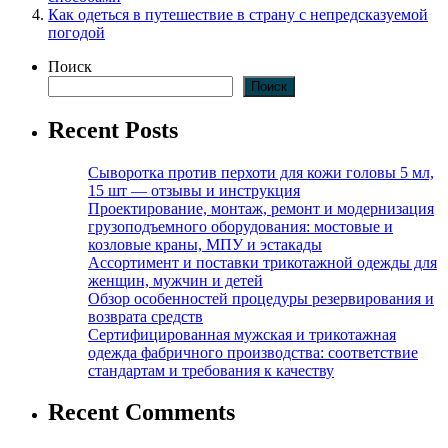
Как одеться в путешествие в страну с непредсказуемой
погодой
Поиск
Поиск
Recent Posts
Сыворотка против перхоти для кожи головы 5 мл,
15 шт — отзывы и инструкция
Проектирование, монтаж, ремонт и модернизация
грузоподъемного оборудования: мостовые и
козловые краны, МПУ и эстакады
Ассортимент и поставки трикотажной одежды для
женщин, мужчин и детей
Обзор особенностей процедуры резервирования и
возврата средств
Сертифицированная мужская и трикотажная
одежда фабричного производства: соответствие
стандартам и требования к качеству
Recent Comments