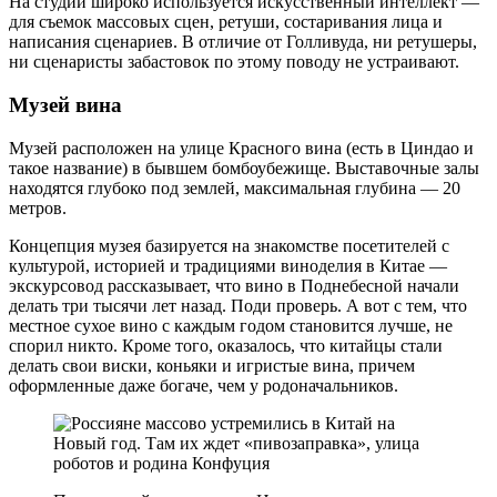
На студии широко используется искусственный интеллект —
для съемок массовых сцен, ретуши, состаривания лица и
написания сценариев. В отличие от Голливуда, ни ретушеры,
ни сценаристы забастовок по этому поводу не устраивают.
Музей вина
Музей расположен на улице Красного вина (есть в Циндао и
такое название) в бывшем бомбоубежище. Выставочные залы
находятся глубоко под землей, максимальная глубина — 20
метров.
Концепция музея базируется на знакомстве посетителей с
культурой, историей и традициями виноделия в Китае —
экскурсовод рассказывает, что вино в Поднебесной начали
делать три тысячи лет назад. Поди проверь. А вот с тем, что
местное сухое вино с каждым годом становится лучше, не
спорил никто. Кроме того, оказалось, что китайцы стали
делать свои виски, коньяки и игристые вина, причем
оформленные даже богаче, чем у родоначальников.