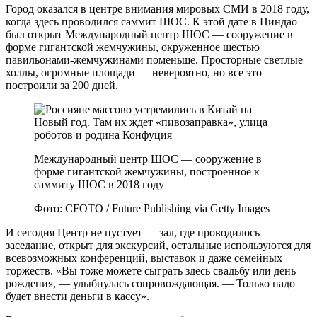
Город оказался в центре внимания мировых СМИ в 2018 году,
когда здесь проводился саммит ШОС. К этой дате в Циндао
был открыт Международный центр ШОС — сооружение в
форме гигантской жемчужины, окруженное шестью
павильонами-жемчужинами поменьше. Просторные светлые
холлы, огромные площади — невероятно, но все это
построили за 200 дней.
Международный центр ШОС — сооружение в
форме гигантской жемчужины, построенное к
саммиту ШОС в 2018 году
Фото: CFOTO / Future Publishing via Getty Images
И сегодня Центр не пустует — зал, где проводилось
заседание, открыт для экскурсий, остальные используются для
всевозможных конференций, выставок и даже семейных
торжеств. «Вы тоже можете сыграть здесь свадьбу или день
рождения, — улыбнулась сопровождающая. — Только надо
будет внести деньги в кассу».