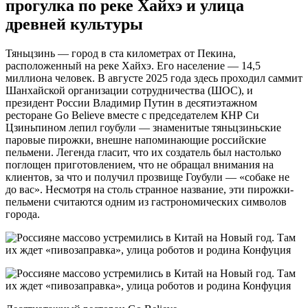
прогулка по реке Хайхэ и улица
древней культуры
Тяньцзинь — город в ста километрах от Пекина,
расположенный на реке Хайхэ. Его население — 14,5
миллиона человек. В августе 2025 года здесь проходил саммит
Шанхайской организации сотрудничества (ШОС), и
президент России Владимир Путин в десятиэтажном
ресторане Go Believe вместе с председателем КНР Си
Цзиньпином лепил гоубули — знаменитые тяньцзиньские
паровые пирожки, внешне напоминающие российские
пельмени. Легенда гласит, что их создатель был настолько
поглощен приготовлением, что не обращал внимания на
клиентов, за что и получил прозвище Гоубули — «собаке не
до вас». Несмотря на столь странное название, эти пирожки-
пельмени считаются одним из гастрономических символов
города.