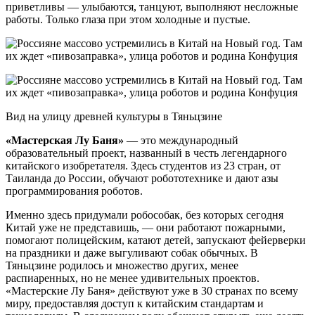
приветливы — улыбаются, танцуют, выполняют несложные
работы. Только глаза при этом холодные и пустые.
Вид на улицу древней культуры в Тяньцзине
«Мастерская Лу Баня»
— это международный
образовательный проект, названный в честь легендарного
китайского изобретателя. Здесь студентов из 23 стран, от
Таиланда до России, обучают робототехнике и дают азы
программирования роботов.
Именно здесь придумали робособак, без которых сегодня
Китай уже не представишь, — они работают пожарными,
помогают полицейским, катают детей, запускают фейерверки
на праздники и даже выгуливают собак обычных. В
Тяньцзине родилось и множество других, менее
распиаренных, но не менее удивительных проектов.
«Мастерские Лу Баня» действуют уже в 30 странах по всему
миру, предоставляя доступ к китайским стандартам и