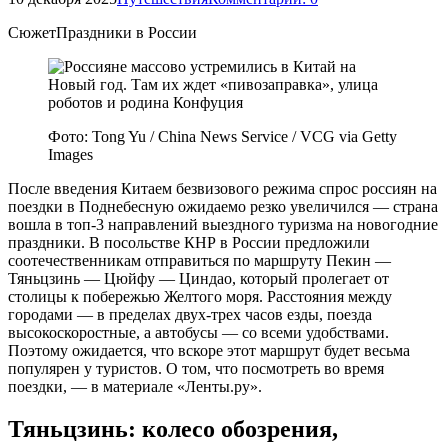
СюжетПраздники в России
Фото: Tong Yu / China News Service / VCG via Getty
Images
После введения Китаем безвизового режима спрос россиян на
поездки в Поднебесную ожидаемо резко увеличился — страна
вошла в топ-3 направлений выездного туризма на новогодние
праздники. В посольстве КНР в России предложили
соотечественникам отправиться по маршруту Пекин —
Тяньцзинь — Цюйфу — Циндао, который пролегает от
столицы к побережью Желтого моря. Расстояния между
городами — в пределах двух-трех часов езды, поезда
высокоскоростные, а автобусы — со всеми удобствами.
Поэтому ожидается, что вскоре этот маршрут будет весьма
популярен у туристов. О том, что посмотреть во время
поездки, — в материале «Ленты.ру».
Тяньцзинь: колесо обозрения,