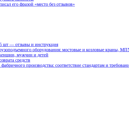
писал его фразой «место без отзывов»
15 шт — отзывы и инструкция
рузоподъемного оборудования: мостовые и козловые краны, МП
женщин, мужчин и детей
зврата средств
абричного производства: соответствие стандартам и требовани