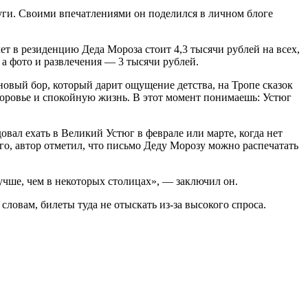
ги. Своими впечатлениями он поделился в личном блоге
ет в резиденцию Деда Мороза стоит 4,3 тысячи рублей на всех,
 а фото и развлечения — 3 тысячи рублей.
новый бор, который дарит ощущение детства, на Тропе сказок
доровье и спокойную жизнь. В этот момент понимаешь: Устюг
овал ехать в Великий Устюг в феврале или марте, когда нет
ого, автор отметил, что письмо Деду Морозу можно распечатать
лучше, чем в некоторых столицах», — заключил он.
словам, билеты туда не отыскать из-за высокого спроса.