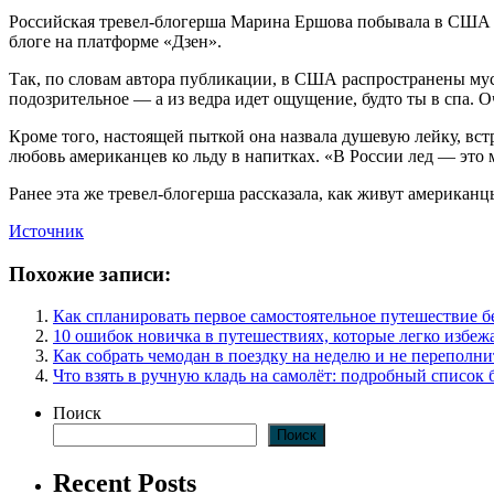
Российская тревел-блогерша Марина Ершова побывала в США и
блоге на платформе «Дзен».
Так, по словам автора публикации, в США распространены мусо
подозрительное — а из ведра идет ощущение, будто ты в спа. 
Кроме того, настоящей пыткой она назвала душевую лейку, вст
любовь американцев ко льду в напитках. «В России лед — это
Ранее эта же тревел-блогерша рассказала, как живут американ
Источник
Похожие записи:
Как спланировать первое самостоятельное путешествие 
10 ошибок новичка в путешествиях, которые легко избеж
Как собрать чемодан в поездку на неделю и не переполни
Что взять в ручную кладь на самолёт: подробный список 
Поиск
Поиск
Recent Posts