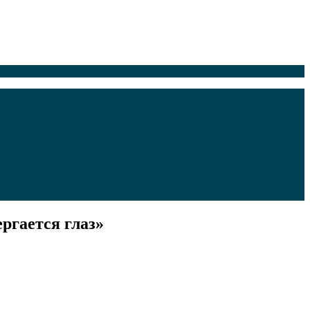
ргается глаз»