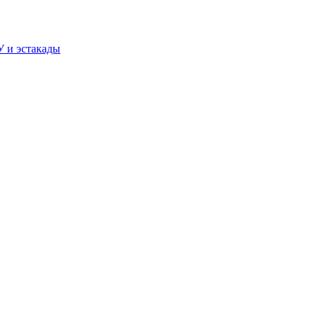
У и эстакады