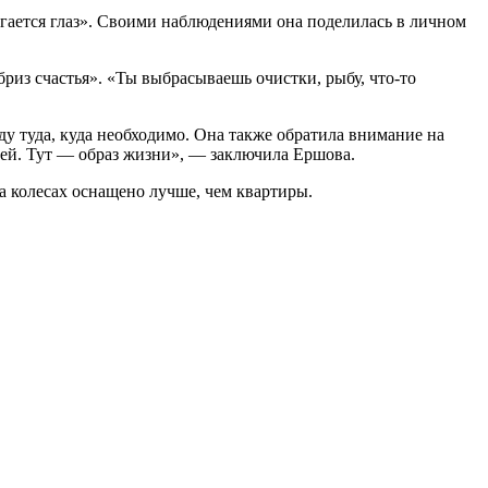
гается глаз». Своими наблюдениями она поделилась в личном
риз счастья». «Ты выбрасываешь очистки, рыбу, что-то
ду туда, куда необходимо. Она также обратила внимание на
тей. Тут — образ жизни», — заключила Ершова.
а колесах оснащено лучше, чем квартиры.