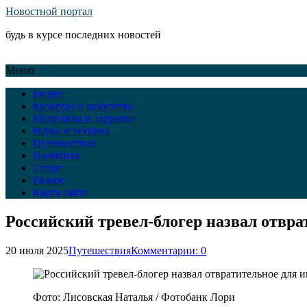
Новостной портал
будь в курсе последних новостей
Меню
Бизнес
Культура и искусство
Медицина и здоровье
Наука и техника
Путешествия
Политика
Спорт
Разное
Карта сайта
Российский тревел-блогер назвал отвра
20 июля 2025
Путешествия
Комментарии: 0
Фото: Лисовская Наталья / Фотобанк Лори