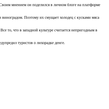
Своим мнением он поделился в личном блоге на платформе
и виноградом. Поэтому их смущает холодец с кусками мяса
Все то, что в западной культуре считается непригодным в
едупредил туристов о лихорадке денге.