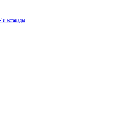
У и эстакады