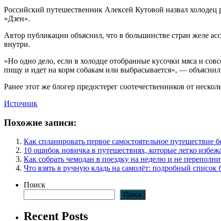
Российский путешественник Алексей Кутовой назвал холодец 
«Дзен».
Автор публикации объяснил, что в большинстве стран желе ас
внутри.
«Но одно дело, если в холодце отобранные кусочки мяса и совс
пищу и идет на корм собакам или выбрасывается», — объяснил
Ранее этот же блогер предостерег соотечественников от нескол
Источник
Похожие записи:
Как спланировать первое самостоятельное путешествие 
10 ошибок новичка в путешествиях, которые легко избеж
Как собрать чемодан в поездку на неделю и не переполни
Что взять в ручную кладь на самолёт: подробный список 
Поиск
Поиск
Recent Posts