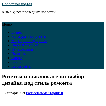
Новостной портал
будь в курсе последних новостей
Меню
Бизнес
Культура и искусство
Медицина и здоровье
Наука и техника
Путешествия
Политика
Спорт
Разное
Карта сайта
Розетки и выключатели: выбор
дизайна под стиль ремонта
13 января 2026
Разное
Комментарии: 0