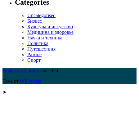
Categories
Uncategorised
Бизнес
Культура и искусство
Медицина и здоровье
Наука и техника
Политика
Путешествия
Разное
Спорт
Новостной портал
© 2026
Тема от
WP Puzzle
➤