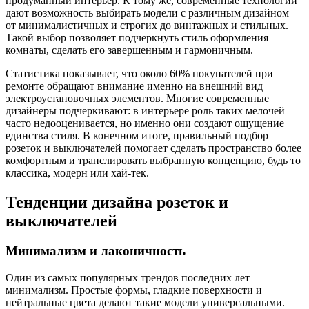
продуманный интерьер. К тому же, современные технологии
дают возможность выбирать модели с различным дизайном —
от минималистичных и строгих до винтажных и стильных.
Такой выбор позволяет подчеркнуть стиль оформления
комнаты, сделать его завершенным и гармоничным.
Статистика показывает, что около 60% покупателей при
ремонте обращают внимание именно на внешний вид
электроустановочных элементов. Многие современные
дизайнеры подчеркивают: в интерьере роль таких мелочей
часто недооценивается, но именно они создают ощущение
единства стиля. В конечном итоге, правильный подбор
розеток и выключателей помогает сделать пространство более
комфортным и транслировать выбранную концепцию, будь то
классика, модерн или хай-тек.
Тенденции дизайна розеток и
выключателей
Минимализм и лаконичность
Один из самых популярных трендов последних лет —
минимализм. Простые формы, гладкие поверхности и
нейтральные цвета делают такие модели универсальными.