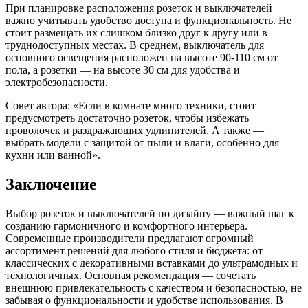
При планировке расположения розеток и выключателей
важно учитывать удобство доступа и функциональность. Не
стоит размещать их слишком близко друг к другу или в
труднодоступных местах. В среднем, выключатель для
основного освещения расположен на высоте 90-110 см от
пола, а розетки — на высоте 30 см для удобства и
электробезопасности.
Совет автора: «Если в комнате много техники, стоит
предусмотреть достаточно розеток, чтобы избежать
проволочек и раздражающих удлинителей. А также —
выбрать модели с защитой от пыли и влаги, особенно для
кухни или ванной».
Заключение
Выбор розеток и выключателей по дизайну — важный шаг к
созданию гармоничного и комфортного интерьера.
Современные производители предлагают огромный
ассортимент решений для любого стиля и бюджета: от
классических с декоративными вставками до ультрамодных и
технологичных. Основная рекомендация — сочетать
внешнюю привлекательность с качеством и безопасностью, не
забывая о функциональности и удобстве использования. В