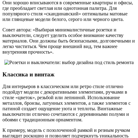
Они хорошо вписываются в современные квартиры и офисы,
где преобладает светлая или однотонная палитра. Для
популярного стиля «скандинавский» оптимальны матовые
или глянцевые модели белого, серого или черного цвета.
Совет автора: «Выбирая минималистичные розетки и
выключатели, следует уделить особое внимание качеству
материалов. Они должны быть безопасными, долговечными и
легко чиститься. Чем проще внешний вид, тем важнее
внутренняя прочность».
Классика и винтаж
Для интерьеров в классическом или ретро стиле отлично
подойдут модели с декоративными элементами, ручками в
стиле «цветок», резьбой или лепниной. Использование
металлов, бронзы, латунных элементов, а также элементов с
патиной создает ощущение уюта и теплоты. Винтажные
выключатели отлично сочетаются с деревянными полуми и
обоями с традиционным орнаментом.
К примеру, модель с позолоченной рамкой и резным ручком
выглядит роскошно и позволяет подчеркнуть уникальность