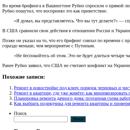
Во время брифинга в Вашингтоне Рубио спросили о прямой лин
Рубио пошутил, что воспринял это как приветствие.
«Я думал, вы представляетесь. Что вы тут делаете?» — сп
В США сравнили свои действия в отношении России и Украи
Позже он указал на то, что его брифинг совпал по времени с п
гораздо меньше, чем мероприятие с Путиным.
«Не беспокойтесь об этом. Это не будет длиться четыре ч
Ранее Рубио заявил, что США не считают конфликт на Украине
Похожие записи:
Ремонт в новостройке под ключ: порядок черновых и чис
Ремонт в квартире, где уже живёте: как минимизировать 
Планировка ремонта дачного дома: поэтапная схема работ
Как выбрать подрядчика для ремонта квартиры и провери
Поиск
Поиск