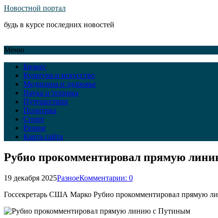
Новостной портал
будь в курсе последних новостей
Меню
Бизнес
Культура и искусство
Медицина и здоровье
Наука и техника
Путешествия
Политика
Спорт
Разное
Карта сайта
Рубио прокомментировал прямую лини
19 декабря 2025
Разное
Комментарии: 0
Госсекретарь США Марко Рубио прокомментировал прямую лин