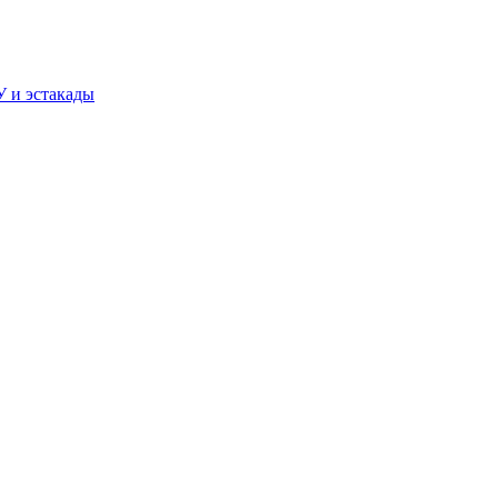
У и эстакады