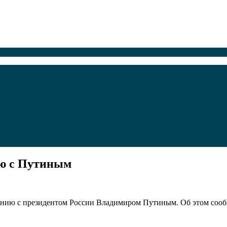
ю с Путиным
ию с президентом России Владимиром Путиным. Об этом сообщ