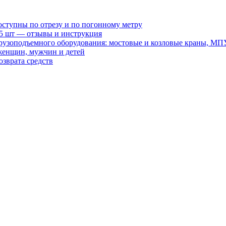
оступны по отрезу и по погонному метру
15 шт — отзывы и инструкция
рузоподъемного оборудования: мостовые и козловые краны, МП
женщин, мужчин и детей
зврата средств