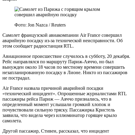
Фото: Jon Nazca / Reuters
Самолет французской авиакомпании Air France совершил
аварийную посадку из-за технической неисправности. Об
этом сообщает радиостанция RTL.
Авиационное происшествие случилось в субботу, 20 декабря.
Рейс направлялся по маршруту Париж-Аяччо, но был
вынужден около 18 часов по местному времени совершить
незапланированную посадку в Лионе. Никто из пассажиров
не пострадал.
Air France назвала причиной аварийной посадки
«технический инцидент». Опрошенные журналистами RTL
пассажиры рейса Париж — Аяччо признались, что в
определенный момент услышали громкий хлопок и
почувствовали сильную тряску. Пассажирка Кристель
заявила, что видела через иллюминатор горящее крыло
самолета.
Другой пассажир, Стивен, рассказал, что инцидент