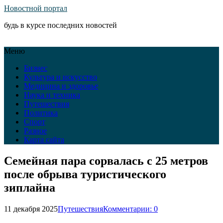
Новостной портал
будь в курсе последних новостей
Меню
Бизнес
Культура и искусство
Медицина и здоровье
Наука и техника
Путешествия
Политика
Спорт
Разное
Карта сайта
Семейная пара сорвалась с 25 метров
после обрыва туристического
зиплайна
11 декабря 2025
Путешествия
Комментарии: 0