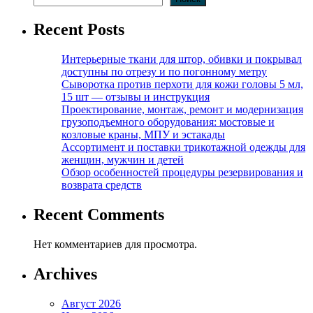
Recent Posts
Интерьерные ткани для штор, обивки и покрывал
доступны по отрезу и по погонному метру
Сыворотка против перхоти для кожи головы 5 мл,
15 шт — отзывы и инструкция
Проектирование, монтаж, ремонт и модернизация
грузоподъемного оборудования: мостовые и
козловые краны, МПУ и эстакады
Ассортимент и поставки трикотажной одежды для
женщин, мужчин и детей
Обзор особенностей процедуры резервирования и
возврата средств
Recent Comments
Нет комментариев для просмотра.
Archives
Август 2026