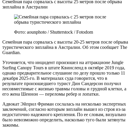
Семейная пара сорвалась с высоты 25 метров после обрыва
зиплайна в Австралии
Фото: aounphoto / Shutterstock / Fotodom
Семейная пара сорвалась с высоты 20-25 метров после обрыва
туристического зиплайна в Австралии. Об этом сообщает The
Guardian.
Уточняется, что инцидент произошел на аттракционе Jungle
Surfing Canopy Tours в штате Квинсленд в октябре 2019 года,
однако предварительное слушание по делу прошло только 11
декабря 2025-го. В материалах суда говорится, что в
результате произошедшего турист Дин Сандерсон получил
несовместимые с жизнью травмы головы и грудной клетки, а
его жена Шеннон — переломы ребер и лопатки.
Адвокат Эйприл Фриман сослалась на несколько экспертных
заключений, согласно которым зиплайн вышел из строя из-за
недостаточно надежного крепления. По ее словам, визуально
было невозможно определить, насколько туго были затянуты
зажимы.