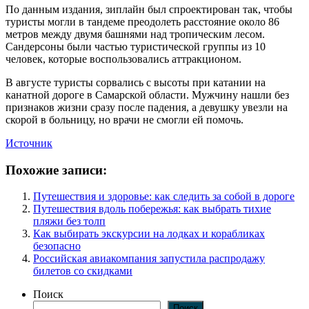
По данным издания, зиплайн был спроектирован так, чтобы
туристы могли в тандеме преодолеть расстояние около 86
метров между двумя башнями над тропическим лесом.
Сандерсоны были частью туристической группы из 10
человек, которые воспользовались аттракционом.
В августе туристы сорвались с высоты при катании на
канатной дороге в Самарской области. Мужчину нашли без
признаков жизни сразу после падения, а девушку увезли на
скорой в больницу, но врачи не смогли ей помочь.
Источник
Похожие записи:
Путешествия и здоровье: как следить за собой в дороге
Путешествия вдоль побережья: как выбрать тихие
пляжи без толп
Как выбирать экскурсии на лодках и корабликах
безопасно
Российская авиакомпания запустила распродажу
билетов со скидками
Поиск
Поиск