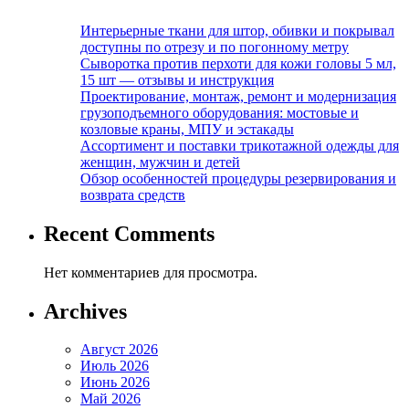
Интерьерные ткани для штор, обивки и покрывал
доступны по отрезу и по погонному метру
Сыворотка против перхоти для кожи головы 5 мл,
15 шт — отзывы и инструкция
Проектирование, монтаж, ремонт и модернизация
грузоподъемного оборудования: мостовые и
козловые краны, МПУ и эстакады
Ассортимент и поставки трикотажной одежды для
женщин, мужчин и детей
Обзор особенностей процедуры резервирования и
возврата средств
Recent Comments
Нет комментариев для просмотра.
Archives
Август 2026
Июль 2026
Июнь 2026
Май 2026