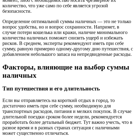
момент, либо с необходимостью носить чрезмерное их
количество, что уже само по себе является угрозой
безопасности.
Определение оптимальной суммы наличных — это не только
вопрос удобства, но и вопрос сохранности. Напримет, в
случае потери кошелька или кражи, наличие минимального
количества наличных поможет снизить ущерб и избежать
рисков. В среднем, эксперты рекомендуют иметь при себе
сумму, равную примерно одному-другому дню путешествия, с
добавлением небольшого запаса на непредвиденные расходы.
Факторы, влияющие на выбор суммы
наличных
Тип путешествия и его длительность
Если вы отправляетесь на короткий отдых в город, то
достаточно иметь при себе сумму, необходимую для
транспортных расходов, питания и мелких покупок. В случае
длительной поездки сроком более недели, рекомендуется
проработать более детальный бюджет. Тут важно учесть, что в
разное время и в разных странах ситуация с наличными
может существенно отличаться.