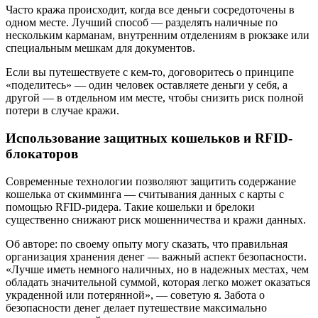
Часто кража происходит, когда все деньги сосредоточены в
одном месте. Лучший способ — разделять наличные по
нескольким карманам, внутренним отделениям в рюкзаке или
специальным мешкам для документов.
Если вы путешествуете с кем-то, договоритесь о принципе
«поделитесь» — один человек оставляете деньги у себя, а
другой — в отдельном им месте, чтобы снизить риск полной
потери в случае кражи.
Использование защитных кошельков и RFID-
блокаторов
Современные технологии позволяют защитить содержание
кошелька от скимминга — считывания данных с карты с
помощью RFID-ридера. Такие кошельки и брелоки
существенно снижают риск мошенничества и кражи данных.
Об авторе: по своему опыту могу сказать, что правильная
организация хранения денег — важный аспект безопасности.
«Лучше иметь немного наличных, но в надежных местах, чем
обладать значительной суммой, которая легко может оказаться
украденной или потерянной», — советую я. Забота о
безопасности денег делает путешествие максимально