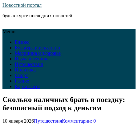
Новостной портал
будь в курсе последних новостей
Меню
Бизнес
Культура и искусство
Медицина и здоровье
Наука и техника
Путешествия
Политика
Спорт
Разное
Карта сайта
Сколько наличных брать в поездку:
безопасный подход к деньгам
10 января 2026
Путешествия
Комментарии: 0