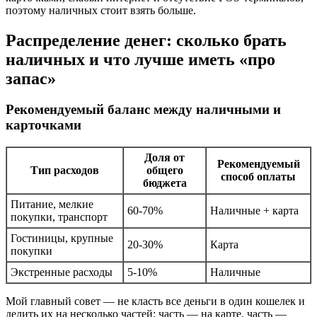
поэтому наличных стоит взять больше.
Распределение денег: сколько брать
наличных и что лучше иметь «про
запас»
Рекомендуемый баланс между наличными и
карточками
Доля от
Рекомендуемый
Тип расходов
общего
способ оплаты
бюджета
Питание, мелкие
60-70%
Наличные + карта
покупки, транспорт
Гостиницы, крупные
20-30%
Карта
покупки
Экстренные расходы
5-10%
Наличные
Мой главный совет — не класть все деньги в один кошелек и
делить их на несколько частей: часть — на карте, часть —