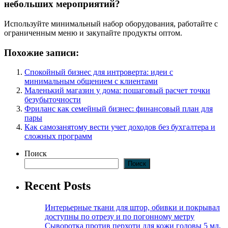
небольших мероприятий?
Используйте минимальный набор оборудования, работайте с
ограниченным меню и закупайте продукты оптом.
Похожие записи:
Спокойный бизнес для интроверта: идеи с
минимальным общением с клиентами
Маленький магазин у дома: пошаговый расчет точки
безубыточности
Фриланс как семейный бизнес: финансовый план для
пары
Как самозанятому вести учет доходов без бухгалтера и
сложных программ
Поиск
Поиск
Recent Posts
Интерьерные ткани для штор, обивки и покрывал
доступны по отрезу и по погонному метру
Сыворотка против перхоти для кожи головы 5 мл,