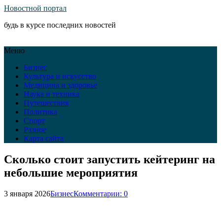
Новостной портал
будь в курсе последних новостей
Меню
Бизнес
Культура и искусство
Медицина и здоровье
Наука и техника
Путешествия
Политика
Спорт
Разное
Карта сайта
Сколько стоит запустить кейтеринг на
небольшие мероприятия
3 января 2026
Бизнес
Комментарии: 0