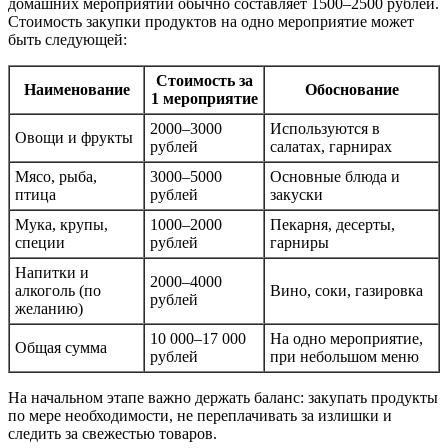
домашних мероприятий обычно составляет 1500–2500 рублей.
Стоимость закупки продуктов на одно мероприятие может
быть следующей:
Стоимость за
Наименование
Обоснование
1 мероприятие
2000–3000
Используются в
Овощи и фрукты
рублей
салатах, гарнирах
Мясо, рыба,
3000–5000
Основные блюда и
птица
рублей
закуски
Мука, крупы,
1000–2000
Пекарня, десерты,
специи
рублей
гарниры
Напитки и
2000–4000
алкоголь (по
Вино, соки, газировка
рублей
желанию)
10 000–17 000
На одно мероприятие,
Общая сумма
рублей
при небольшом меню
На начальном этапе важно держать баланс: закупать продукты
по мере необходимости, не переплачивать за излишки и
следить за свежестью товаров.