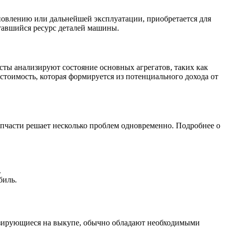
новлению или дальнейшей эксплуатации, приобретается для
тавшийся ресурс деталей машины.
ты анализируют состояние основных агрегатов, таких как
 стоимость, которая формируется из потенциального дохода от
запчасти решает несколько проблем одновременно. Подробнее о
.
биль.
изирующиеся на выкупе, обычно обладают необходимыми