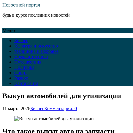
Новостной портал
будь в курсе последних новостей
Меню
Бизнес
Культура и искусство
Медицина и здоровье
Наука и техника
Путешествия
Политика
Спорт
Разное
Карта сайта
Выкуп автомобилей для утилизации
11 марта 2026
Бизнес
Комментарии: 0
Что такое выкуп авто на запчасти