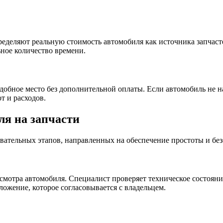
деляют реальную стоимость автомобиля как источника запчасте
ьное количество времени.
добное место без дополнительной оплаты. Если автомобиль не на
т и расходов.
ля на запчасти
вательных этапов, направленных на обеспечение простоты и без
осмотра автомобиля. Специалист проверяет техническое состоян
ложение, которое согласовывается с владельцем.