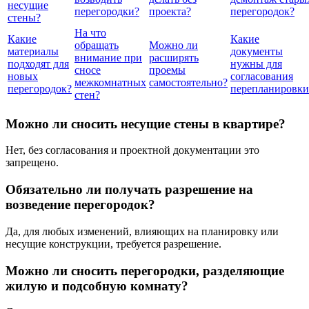
несущие
перегородки?
проекта?
перегородок?
стены?
На что
Какие
Какие
обращать
Можно ли
материалы
документы
внимание при
расширять
подходят для
нужны для
сносе
проемы
новых
согласования
межкомнатных
самостоятельно?
перегородок?
перепланировки
стен?
Можно ли сносить несущие стены в квартире?
Нет, без согласования и проектной документации это
запрещено.
Обязательно ли получать разрешение на
возведение перегородок?
Да, для любых изменений, влияющих на планировку или
несущие конструкции, требуется разрешение.
Можно ли сносить перегородки, разделяющие
жилую и подсобную комнату?