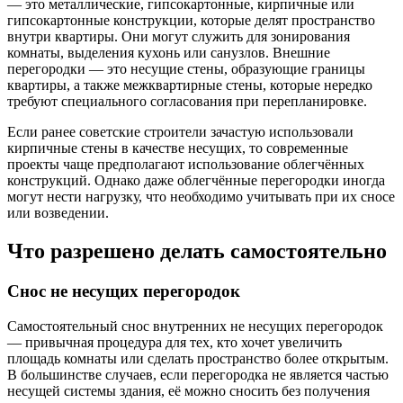
— это металлические, гипсокартонные, кирпичные или
гипсокартонные конструкции, которые делят пространство
внутри квартиры. Они могут служить для зонирования
комнаты, выделения кухонь или санузлов. Внешние
перегородки — это несущие стены, образующие границы
квартиры, а также межквартирные стены, которые нередко
требуют специального согласования при перепланировке.
Если ранее советские строители зачастую использовали
кирпичные стены в качестве несущих, то современные
проекты чаще предполагают использование облегчённых
конструкций. Однако даже облегчённые перегородки иногда
могут нести нагрузку, что необходимо учитывать при их сносе
или возведении.
Что разрешено делать самостоятельно
Снос не несущих перегородок
Самостоятельный снос внутренних не несущих перегородок
— привычная процедура для тех, кто хочет увеличить
площадь комнаты или сделать пространство более открытым.
В большинстве случаев, если перегородка не является частью
несущей системы здания, её можно сносить без получения