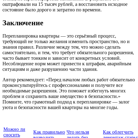
оштрафовали на 15 тысяч рублей, а восстановить исходное
состояние было дорого и затратно по времени.
Заключение
Перепланировка квартиры — это серьёзный процесс,
требующий не только желания изменить пространство, но и
знания правил. Различие между тем, что можно сделать
самостоятельно, и тем, что требует обязательного разрешения,
часто бывает тонким и зависит от конкретных условий.
Несоблюдение норм может привести к штрафам, аварийным
ситуациям и даже разрушению части здания.
Автор рекомендует: «Перед началом любых работ обязательно
проконсультируйтесь с профессионалами и получите все
необходимые разрешения. Это поможет избегнуть многих
проблем и сохранить ваше имущество в безопасности.»
Помните, что грамотный подход к перепланировке — залог
уюта и безопасности вашей квартиры на многие годы.
Можно ли
Как правильно
Что нельзя
Как облегчить
сносить
возводить
делать без
демонтаж стары