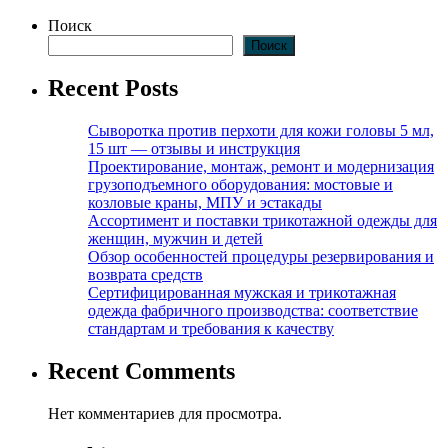
Поиск
Поиск
Recent Posts
Сыворотка против перхоти для кожи головы 5 мл,
15 шт — отзывы и инструкция
Проектирование, монтаж, ремонт и модернизация
грузоподъемного оборудования: мостовые и
козловые краны, МПУ и эстакады
Ассортимент и поставки трикотажной одежды для
женщин, мужчин и детей
Обзор особенностей процедуры резервирования и
возврата средств
Сертифицированная мужская и трикотажная
одежда фабричного производства: соответствие
стандартам и требования к качеству
Recent Comments
Нет комментариев для просмотра.