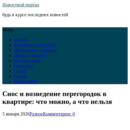
Новостной портал
будь в курсе последних новостей
Меню
Бизнес
Культура и искусство
Медицина и здоровье
Наука и техника
Путешествия
Политика
Спорт
Разное
Карта сайта
Снос и возведение перегородок в
квартире: что можно, а что нельзя
5 января 2026
Разное
Комментарии: 0