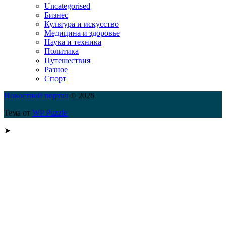
Uncategorised
Бизнес
Культура и искусство
Медицина и здоровье
Наука и техника
Политика
Путешествия
Разное
Спорт
Новостной портал
© 2026
Тема от
WP Puzzle
➤