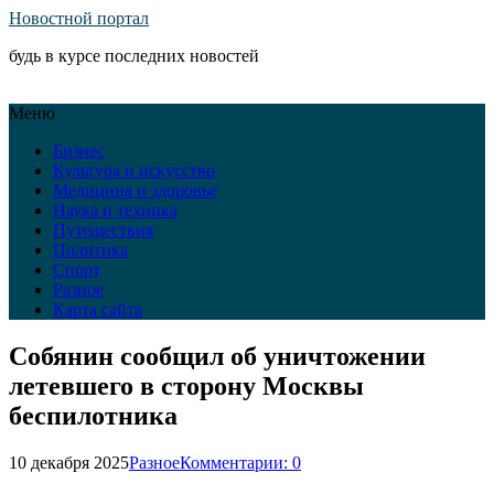
Новостной портал
будь в курсе последних новостей
Меню
Бизнес
Культура и искусство
Медицина и здоровье
Наука и техника
Путешествия
Политика
Спорт
Разное
Карта сайта
Собянин сообщил об уничтожении
летевшего в сторону Москвы
беспилотника
10 декабря 2025
Разное
Комментарии: 0