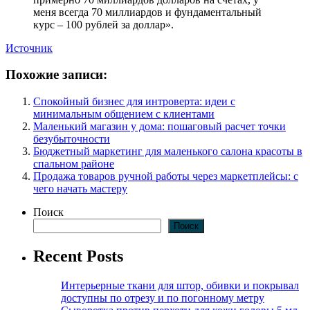
меня всегда 70 миллиардов и фундаментальный
курс – 100 рублей за доллар».
Источник
Похожие записи:
Спокойный бизнес для интроверта: идеи с
минимальным общением с клиентами
Маленький магазин у дома: пошаговый расчет точки
безубыточности
Бюджетный маркетинг для маленького салона красоты в
спальном районе
Продажа товаров ручной работы через маркетплейсы: с
чего начать мастеру
Поиск
Поиск
Recent Posts
Интерьерные ткани для штор, обивки и покрывал
доступны по отрезу и по погонному метру