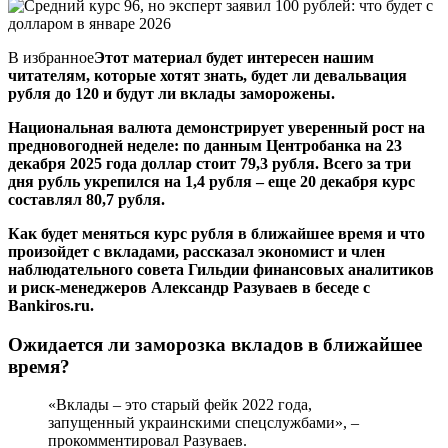
В избранное
Этот материал будет интересен нашим
читателям, которые хотят знать, будет ли девальвация
рубля до 120 и будут ли вклады заморожены.
Национальная валюта демонстрирует уверенный рост на
предновогодней неделе: по данным Центробанка на 23
декабря 2025 года доллар стоит 79,3 рубля. Всего за три
дня рубль укрепился на 1,4 рубля – еще 20 декабря курс
составлял 80,7 рубля.
Как будет меняться курс рубля в ближайшее время и что
произойдет с вкладами, рассказал экономист и член
наблюдательного совета Гильдии финансовых аналитиков
и риск-менеджеров Александр Разуваев в беседе с
Bankiros.ru.
Ожидается ли заморозка вкладов в ближайшее
время?
«Вклады – это старый фейк 2022 года,
запущенный украинскими спецслужбами», –
прокомментировал Разуваев.