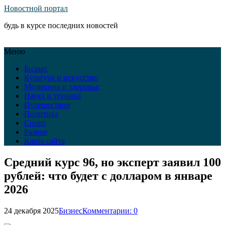
Новостной портал
будь в курсе последних новостей
Меню
Бизнес
Культура и искусство
Медицина и здоровье
Наука и техника
Путешествия
Политика
Спорт
Разное
Карта сайта
Средний курс 96, но эксперт заявил 100
рублей: что будет с долларом в январе
2026
24 декабря 2025
Бизнес
Комментарии: 0