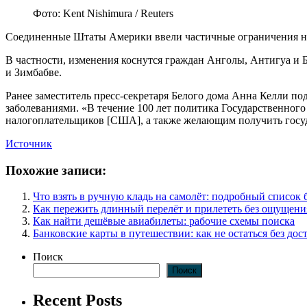
Фото: Kent Nishimura / Reuters
Соединенные Штаты Америки ввели частичные ограничения на в
В частности, изменения коснутся граждан Анголы, Антигуа и 
и Зимбабве.
Ранее заместитель пресс-секретаря Белого дома Анна Келли п
заболеваниями. «В течение 100 лет политика Государственного
налогоплательщиков [США], а также желающим получить госу
Источник
Похожие записи:
Что взять в ручную кладь на самолёт: подробный список 
Как пережить длинный перелёт и прилететь без ощущени
Как найти дешёвые авиабилеты: рабочие схемы поиска
Банковские карты в путешествии: как не остаться без дос
Поиск
Поиск
Recent Posts