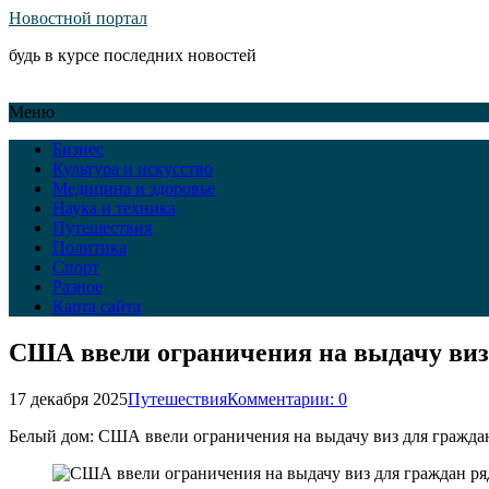
Новостной портал
будь в курсе последних новостей
Меню
Бизнес
Культура и искусство
Медицина и здоровье
Наука и техника
Путешествия
Политика
Спорт
Разное
Карта сайта
США ввели ограничения на выдачу виз 
17 декабря 2025
Путешествия
Комментарии: 0
Белый дом: США ввели ограничения на выдачу виз для граждан