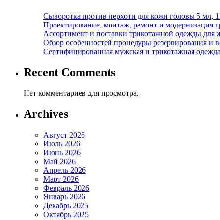
Сыворотка против перхоти для кожи головы 5 мл, 
Проектирование, монтаж, ремонт и модернизация г
Ассортимент и поставки трикотажной одежды для 
Обзор особенностей процедуры резервирования и во
Сертифицированная мужская и трикотажная одежда ф
Recent Comments
Нет комментариев для просмотра.
Archives
Август 2026
Июль 2026
Июнь 2026
Май 2026
Апрель 2026
Март 2026
Февраль 2026
Январь 2026
Декабрь 2025
Октябрь 2025