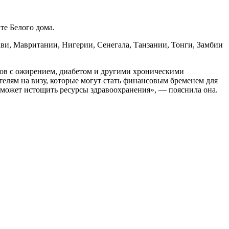
те Белого дома.
ави, Мавритании, Нигерии, Сенегала, Танзании, Тонги, Замбии
тов с ожирением, диабетом и другими хроническими
телям на визу, которые могут стать финансовым бременем для
ожет истощить ресурсы здравоохранения», — пояснила она.