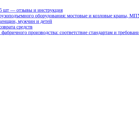
15 шт — отзывы и инструкция
рузоподъемного оборудования: мостовые и козловые краны, МП
женщин, мужчин и детей
зврата средств
абричного производства: соответствие стандартам и требовани