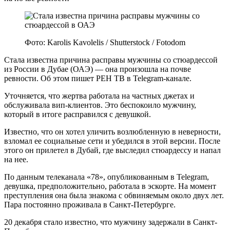
Фото: Karolis Kavolelis / Shutterstock / Fotodom
Стала известна причина расправы мужчины со стюардессой
из России в Дубае (ОАЭ) — она произошла на почве
ревности. Об этом пишет РЕН ТВ в Telegram-канале.
Уточняется, что жертва работала на частных джетах и
обслуживала вип-клиентов. Это беспокоило мужчину,
который в итоге расправился с девушкой.
Известно, что он хотел уличить возлюбленную в неверности,
взломал ее социальные сети и убедился в этой версии. После
этого он прилетел в Дубай, где выследил стюардессу и напал
на нее.
По данным телеканала «78», опубликованным в Telegram,
девушка, предположительно, работала в эскорте. На момент
преступления она была знакома с обвиняемым около двух лет.
Пара постоянно проживала в Санкт-Петербурге.
20 декабря стало известно, что мужчину задержали в Санкт-