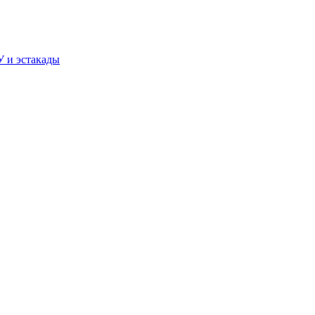
У и эстакады