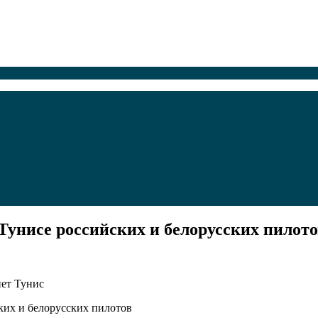
Тунисе российских и белорусских пилот
нет Тунис