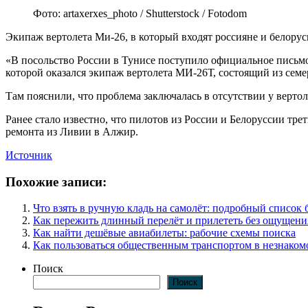
Фото: artaxerxes_photo / Shutterstock / Fotodom
Экипаж вертолета Ми-26, в который входят россияне и белорус
«В посольство России в Тунисе поступило официальное письмо
которой оказался экипаж вертолета МИ-26Т, состоящий из сем
Там пояснили, что проблема заключалась в отсутствии у вертол
Ранее стало известно, что пилотов из России и Белоруссии тре
ремонта из Ливии в Алжир.
Источник
Похожие записи:
Что взять в ручную кладь на самолёт: подробный список 
Как пережить длинный перелёт и прилететь без ощущени
Как найти дешёвые авиабилеты: рабочие схемы поиска
Как пользоваться общественным транспортом в незнаком
Поиск
Поиск