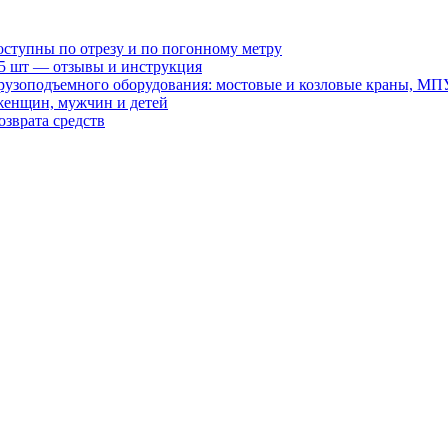
оступны по отрезу и по погонному метру
15 шт — отзывы и инструкция
рузоподъемного оборудования: мостовые и козловые краны, МП
женщин, мужчин и детей
зврата средств