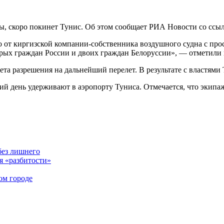
ы, скоро покинет Тунис. Об этом сообщает РИА Новости со ссыл
 от киргизской компании-собственника воздушного судна с прос
ерых граждан России и двоих граждан Белоруссии», — отметили 
ета разрешения на дальнейший перелет. В результате с властями
тий день удерживают в аэропорту Туниса. Отмечается, что экипа
без лишнего
я «разбитости»
ом городе