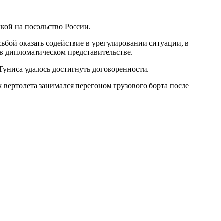
кой на посольство России.
ьбой оказать содействие в урегулировании ситуации, в
в дипломатическом представительстве.
 Туниса удалось достигнуть договоренности.
ж вертолета занимался перегоном грузового борта после