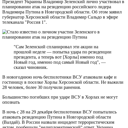
Президент Украины Владимир Зеленский лично участвовал в
планировании атак на резиденцию российского лидера
Владимира Путина в Новгородской области. Об этом заявил
губернатор Херсонской области Владимир Сальдо в эфире
телеканала "Россия 1".
"Сам Зеленский спланировал эти акции на
прошлой неделе — попытка удара по резиденции
президента, а теперь вот [Хорлы] именно под
Новый год, именно под самый Новый год", —
сказал чиновник.
В новогоднюю ночь беспилотники ВСУ атаковали кафе и
гостиницу в поселке Хорлы Херсонской области. Не выжили
28 человек, более 30 получили ранения.
Большинство погибших при ударе ВСУ в Хорлах не могут
опознать
В ночь с 28 на 29 декабря беспилотники ВСУ попытались
атаковать резиденцию Путина в Новгородской области
(Валдай). В России назвали инцидент террористическим
актом, пообещали "недипломатический" ответ. Украина