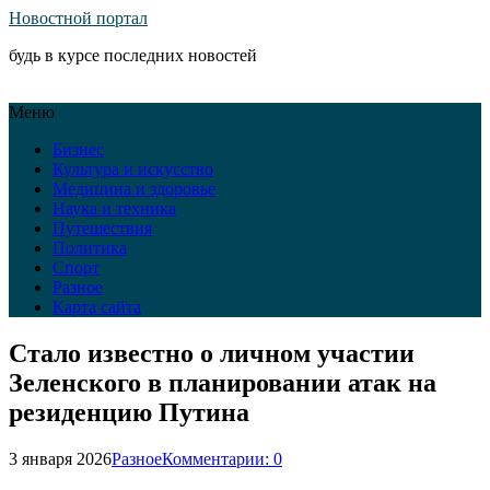
Новостной портал
будь в курсе последних новостей
Меню
Бизнес
Культура и искусство
Медицина и здоровье
Наука и техника
Путешествия
Политика
Спорт
Разное
Карта сайта
Стало известно о личном участии
Зеленского в планировании атак на
резиденцию Путина
3 января 2026
Разное
Комментарии: 0