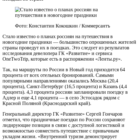
Фото: Константин Кокошкин / Коммерсантъ
Стало известно о планах россиян на путешествия в
новогодние праздники — большинство опрошенных жителей
страны проведут их в поездках. Это следует из результатов
исследования девелопера ГК «Развитие» и сервиса
OneTwoTrip, которые есть в распоряжении «Ленты.ру».
Так, на маршруты по России в Новый год приходится 64
процента от всех отельных бронирований. Самыми
популярными направлениями оказались Москва (20,4
процента), Санкт-Петербург (16,5 процента) и Казань (4,4
процента). 4,3 процента россиян запланировали поездку в
Адлер и еще 4,1 процента — в село Эстосадок рядом с
Красной Поляной (Краснодарский край).
Генеральный директор ГК «Развитие» Сергей Гончаров
отметил, что праздничные поездки по России сохраняют
лидирующие позиции в связи с доступной логистикой и
возможностью совместить путешествие с привычным
укладом жизни. «Внутренний туризм демонстрирует