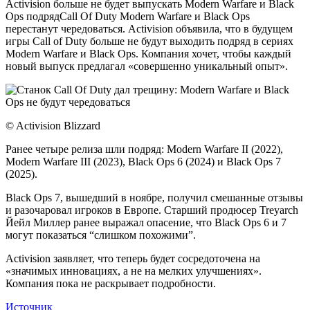
Activision больше не будет выпускать Modern Warfare и Black
Ops подрядCall Of Duty Modern Warfare и Black Ops
перестанут чередоваться. Activision объявила, что в будущем
игры Call of Duty больше не будут выходить подряд в сериях
Modern Warfare и Black Ops. Компания хочет, чтобы каждый
новый выпуск предлагал «совершенно уникальный опыт».
© Activision Blizzard
Ранее четыре релиза шли подряд: Modern Warfare II (2022),
Modern Warfare III (2023), Black Ops 6 (2024) и Black Ops 7
(2025).
Black Ops 7, вышедший в ноябре, получил смешанные отзывы
и разочаровал игроков в Европе. Старший продюсер Treyarch
Йейл Миллер ранее выражал опасение, что Black Ops 6 и 7
могут показаться “слишком похожими”.
Activision заявляет, что теперь будет сосредоточена на
«значимых инновациях, а не на мелких улучшениях».
Компания пока не раскрывает подробности.
Источник