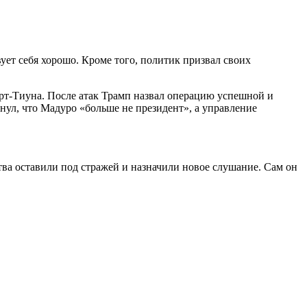
ует себя хорошо. Кроме того, политик призвал своих
орт-Тиуна. После атак Трамп назвал операцию успешной и
нул, что Мадуро «больше не президент», а управление
тва оставили под стражей и назначили новое слушание. Сам он