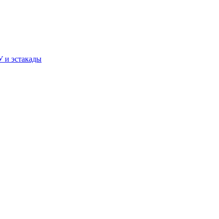
У и эстакады