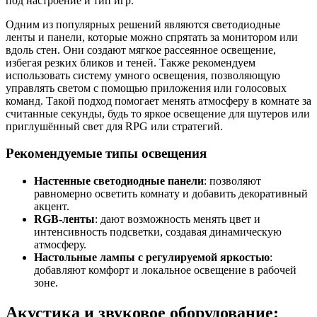
под настроение и тип игр.
Одним из популярных решений являются светодиодные
ленты и панели, которые можно спрятать за монитором или
вдоль стен. Они создают мягкое рассеянное освещение,
избегая резких бликов и теней. Также рекомендуем
использовать систему умного освещения, позволяющую
управлять светом с помощью приложения или голосовых
команд. Такой подход помогает менять атмосферу в комнате за
считанные секунды, будь то яркое освещение для шутеров или
приглушённый свет для RPG или стратегий.
Рекомендуемые типы освещения
Настенные светодиодные панели
: позволяют
равномерно осветить комнату и добавить декоративный
акцент.
RGB-ленты
: дают возможность менять цвет и
интенсивность подсветки, создавая динамическую
атмосферу.
Настольные лампы с регулируемой яркостью
:
добавляют комфорт и локальное освещение в рабочей
зоне.
Акустика и звуковое оборудование: