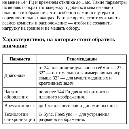
не менее 144 Гц и временем отклика до 1 мс. Такие параметры
позволяют сократить задержку и добиться максимально
плавного изображения, что особенно важно в шутерах и
соревновательных жанрах. В то же время, стоит учитывать
размер комнаты и расположение — чтобы не создавать
нагрузку на зрение и не мешать обзору.
Характеристики, на которые стоит обратить
внимание
Параметр
Рекомендации
от 24″ для индивидуального гейминга, 27-
32″ — оптимально для иммерсивных игр,
Диагональ
свыше 32″ — для мультимедийных и
креативных задач.
Частота
не менее 144 Гц для комфортного и
обновления
плавного изображения.
Время отклика
до 1 мс для шутеров и динамичных игр.
Технологии
G-Sync, FreeSync — для устранения
синхронизации
разрывов изображения.