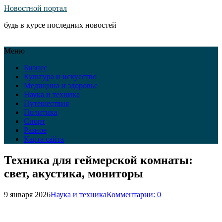
Новостной портал
будь в курсе последних новостей
Меню
Бизнес
Культура и искусство
Медицина и здоровье
Наука и техника
Путешествия
Политика
Спорт
Разное
Карта сайта
Техника для геймерской комнаты:
свет, акустика, мониторы
9 января 2026
Наука и техника
Комментарии: 0