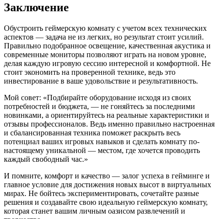
Заключение
Обустроить геймерскую комнату с учетом всех технических
аспектов — задача не из легких, но результат стоит усилий.
Правильно подобранное освещение, качественная акустика и
современные мониторы позволяют играть на новом уровне,
делая каждую игровую сессию интересной и комфортной. Не
стоит экономить на проверенной технике, ведь это
инвестирование в ваше удовольствие и результативность.
Мой совет: «Подбирайте оборудование исходя из своих
потребностей и бюджета, — не гоняйтесь за последними
новинками, а ориентируйтесь на реальные характеристики и
отзывы профессионалов. Ведь именно правильно настроенная
и сбалансированная техника поможет раскрыть весь
потенциал ваших игровых навыков и сделать комнату по-
настоящему уникальной — местом, где хочется проводить
каждый свободный час.»
И помните, комфорт и качество — залог успеха в гейминге и
главное условие для достижения новых высот в виртуальных
мирах. Не бойтесь экспериментировать, сочетайте разные
решения и создавайте свою идеальную геймерскую комнату,
которая станет вашим личным оазисом развлечений и