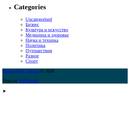
Categories
Uncategorised
Бизнес
Культура и искусство
Медицина и здоровье
Наука и техника
Политика
Путешествия
Разное
Спорт
Новостной портал
© 2026
Тема от
WP Puzzle
➤