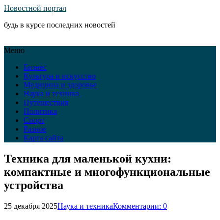
Новостной портал
будь в курсе последних новостей
Меню
Бизнес
Культура и искусство
Медицина и здоровье
Наука и техника
Путешествия
Политика
Спорт
Разное
Карта сайта
Техника для маленькой кухни:
компактные и многофункциональные
устройства
25 декабря 2025
Наука и техника
Комментарии: 0