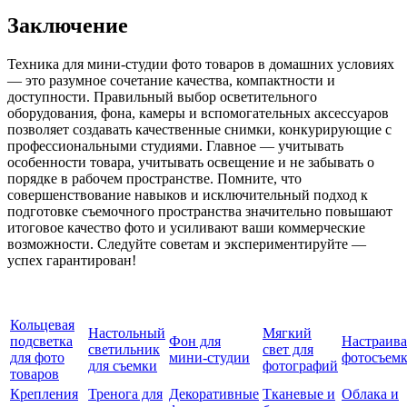
Заключение
Техника для мини-студии фото товаров в домашних условиях
— это разумное сочетание качества, компактности и
доступности. Правильный выбор осветительного
оборудования, фона, камеры и вспомогательных аксессуаров
позволяет создавать качественные снимки, конкурирующие с
профессиональными студиями. Главное — учитывать
особенности товара, учитывать освещение и не забывать о
порядке в рабочем пространстве. Помните, что
совершенствование навыков и исключительный подход к
подготовке съемочного пространства значительно повышают
итоговое качество фото и усиливают ваши коммерческие
возможности. Следуйте советам и экспериментируйте —
успех гарантирован!
Кольцевая
Настольный
Мягкий
подсветка
Фон для
Настраива
светильник
свет для
для фото
мини-студии
фотосъемк
для съемки
фотографий
товаров
Крепления
Тренога для
Декоративные
Тканевые и
Облака и