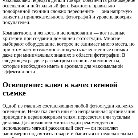
максимально передать детали товара, обеспечить равномерное
освещение и нейтральный фон. Важность правильно
подобранной техники сложно переоценить — она напрямую
влияет на привлекательность фотографий и уровень доверия
покупателей.
Компактность и легкость в использовании — вот главные
критерии при создании домашней фотостудии. Многие
выбирают оборудование, которое не занимает много места, но
при этом дает возможность получать качественные снимки
даже при минимальных знаниях в области фотографии. В
следующем разделе рассмотрим основные компоненты,
которые необходимо иметь в арсенале для максимальной
эффективности.
Освещение: ключ к качественной
съемке
Одной из главных составляющих любой фотостудии является
освещение. Нехватка света или его неправильная организация
приводит к неравномерным теням, пересветам или тусклым
деталям. Для домашней мини-студии рекомендуется
использовать мягкий рассеянный свет — он позволяет
равномерно подсветить товар и избавиться от нежелательных