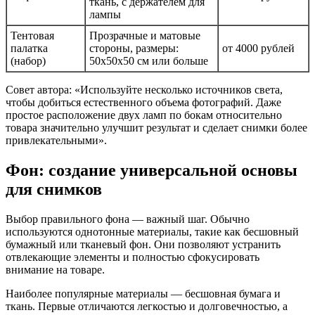
ткань, с держателем для
лампы
Тентовая
Прозрачные и матовые
палатка
стороны, размеры:
от 4000 рублей
(набор)
50х50х50 см или больше
Совет автора: «Используйте несколько источников света,
чтобы добиться естественного объема фотографий. Даже
простое расположение двух ламп по бокам относительно
товара значительно улучшит результат и сделает снимки более
привлекательными».
Фон: создание универсальной основы
для снимков
Выбор правильного фона — важный шаг. Обычно
используются однотонные материалы, такие как бесшовный
бумажный или тканевый фон. Они позволяют устранить
отвлекающие элементы и полностью сфокусировать
внимание на товаре.
Наиболее популярные материалы — бесшовная бумага и
ткань. Первые отличаются легкостью и долговечностью, а