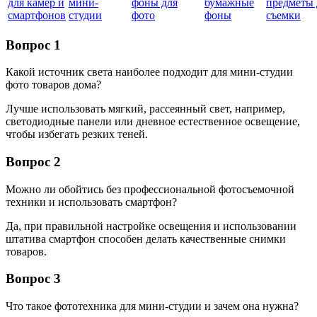
для камер и
мини-
фоны для
бумажные
предметы 
смартфонов
студии
фото
фоны
съемки
Вопрос 1
Какой источник света наиболее подходит для мини-студии
фото товаров дома?
Лучше использовать мягкий, рассеянный свет, например,
светодиодные панели или дневное естественное освещение,
чтобы избегать резких теней.
Вопрос 2
Можно ли обойтись без профессиональной фотосъемочной
техники и использовать смартфон?
Да, при правильной настройке освещения и использовании
штатива смартфон способен делать качественные снимки
товаров.
Вопрос 3
Что такое фототехника для мини-студии и зачем она нужна?