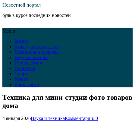
Новостной портал
будь в курсе последних новостей
Меню
Бизнес
Культура и искусство
Медицина и здоровье
Наука и техника
Путешествия
Политика
Спорт
Разное
Карта сайта
Техника для мини-студии фото товаров
дома
4 января 2026
Наука и техника
Комментарии: 0