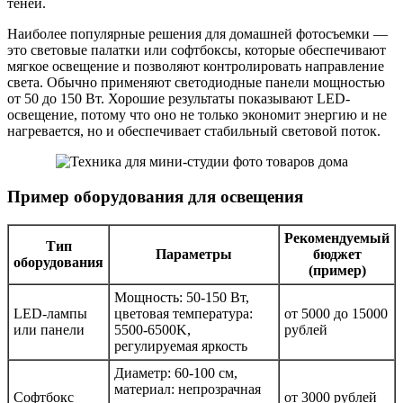
теней.
Наиболее популярные решения для домашней фотосъемки —
это световые палатки или софтбоксы, которые обеспечивают
мягкое освещение и позволяют контролировать направление
света. Обычно применяют светодиодные панели мощностью
от 50 до 150 Вт. Хорошие результаты показывают LED-
освещение, потому что оно не только экономит энергию и не
нагревается, но и обеспечивает стабильный световой поток.
Пример оборудования для освещения
Рекомендуемый
Тип
Параметры
бюджет
оборудования
(пример)
Мощность: 50-150 Вт,
LED-лампы
цветовая температура:
от 5000 до 15000
или панели
5500-6500K,
рублей
регулируемая яркость
Диаметр: 60-100 см,
материал: непрозрачная
Софтбокс
от 3000 рублей