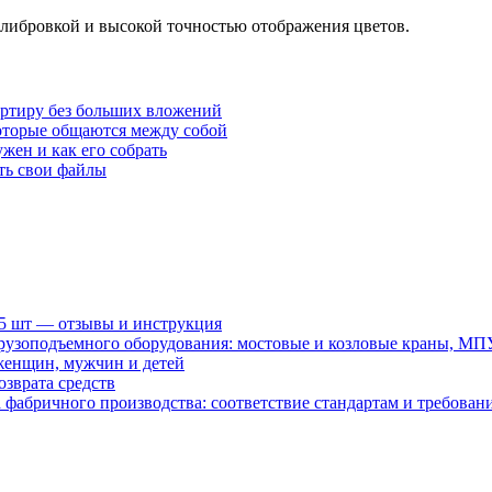
алибровкой и высокой точностью отображения цветов.
артиру без больших вложений
которые общаются между собой
жен и как его собрать
ать свои файлы
15 шт — отзывы и инструкция
рузоподъемного оборудования: мостовые и козловые краны, МП
женщин, мужчин и детей
зврата средств
абричного производства: соответствие стандартам и требовани