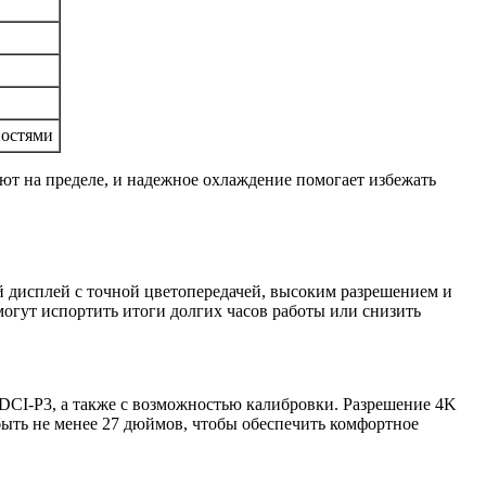
ностями
ют на пределе, и надежное охлаждение помогает избежать
 дисплей с точной цветопередачей, высоким разрешением и
огут испортить итоги долгих часов работы или снизить
CI-P3, а также с возможностью калибровки. Разрешение 4K
быть не менее 27 дюймов, чтобы обеспечить комфортное