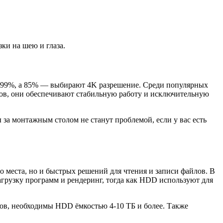
ки на шею и глаза.
 99%, а 85% — выбирают 4K разрешение. Среди популярных
ларов, они обеспечивают стабильную работу и исключительную
за монтажным столом не станут проблемой, если у вас есть
 места, но и быстрых решений для чтения и записи файлов. В
рузку программ и рендеринг, тогда как HDD используют для
вов, необходимы HDD ёмкостью 4-10 ТБ и более. Также