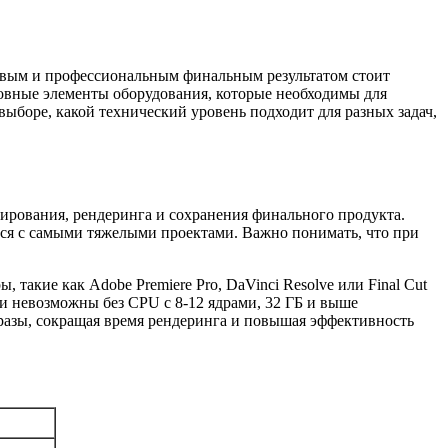
сивым и профессиональным финальным результатом стоит
сновные элементы оборудования, которые необходимы для
ыборе, какой технический уровень подходит для разных задач,
ирования, рендеринга и сохранения финального продукта.
ся с самыми тяжелыми проектами. Важно понимать, что при
.
акие как Adobe Premiere Pro, DaVinci Resolve или Final Cut
ки невозможны без CPU с 8-12 ядрами, 32 ГБ и выше
разы, сокращая время рендеринга и повышая эффективность