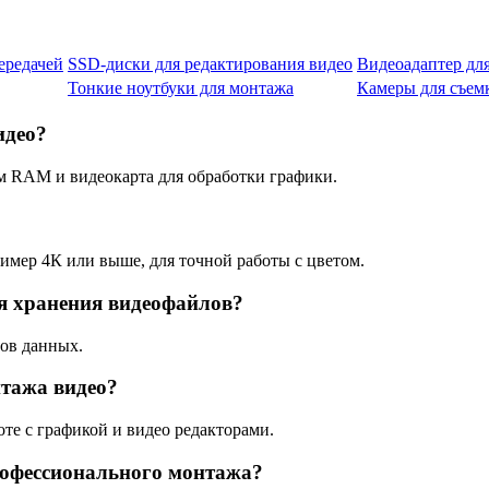
ередачей
SSD-диски для редактирования видео
Видеоадаптер дл
Тонкие ноутбуки для монтажа
Камеры для съем
идео?
 RAM и видеокарта для обработки графики.
имер 4К или выше, для точной работы с цветом.
ля хранения видеофайлов?
ов данных.
нтажа видео?
те с графикой и видео редакторами.
рофессионального монтажа?