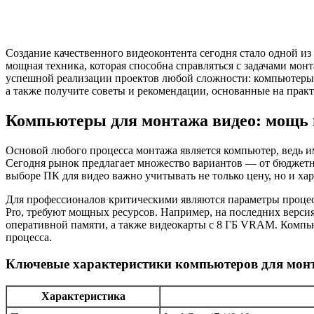
Создание качественного видеоконтента сегодня стало одной и
мощная техника, которая способна справляться с задачами мон
успешной реализации проектов любой сложности: компьютеры, 
а также получите советы и рекомендации, основанные на прак
Компьютеры для монтажа видео: мощь 
Основой любого процесса монтажа является компьютер, ведь и
Сегодня рынок предлагает множество вариантов — от бюджетн
выборе ПК для видео важно учитывать не только цену, но и х
Для профессионалов критическими являются параметры процессо
Pro, требуют мощных ресурсов. Например, на последних версия
оперативной памяти, а также видеокарты с 8 ГБ VRAM. Компью
процесса.
Ключевые характеристики компьютеров для мон
Характеристика