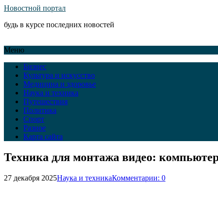
Новостной портал
будь в курсе последних новостей
Меню
Бизнес
Культура и искусство
Медицина и здоровье
Наука и техника
Путешествия
Политика
Спорт
Разное
Карта сайта
Техника для монтажа видео: компьютер
27 декабря 2025
Наука и техника
Комментарии: 0