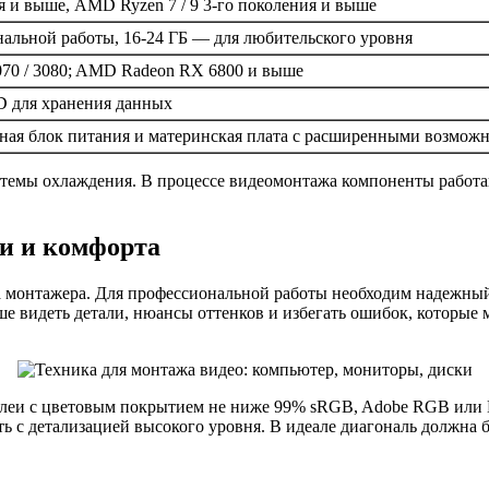
ения и выше, AMD Ryzen 7 / 9 3-го поколения и выше
нальной работы, 16-24 ГБ — для любительского уровня
070 / 3080; AMD Radeon RX 6800 и выше
 для хранения данных
нная блок питания и материнская плата с расширенными возмож
истемы охлаждения. В процессе видеомонтажа компоненты работа
и и комфорта
за монтажера. Для профессиональной работы необходим надежный
 видеть детали, нюансы оттенков и избегать ошибок, которые м
леи с цветовым покрытием не ниже 99% sRGB, Adobe RGB или D
ь с детализацией высокого уровня. В идеале диагональ должна 