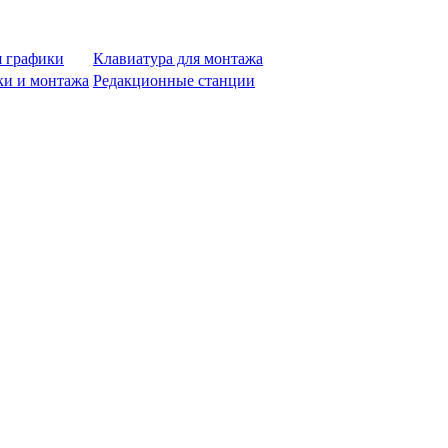
я графики
Клавиатура для монтажа
ки и монтажа
Редакционные станции