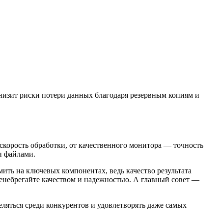
низит риски потери данных благодаря резервным копиям и
скорость обработки, от качественного монитора — точность
и файлами.
ить на ключевых компонентах, ведь качество результата
ренебрегайте качеством и надежностью. А главный совет —
ляться среди конкурентов и удовлетворять даже самых