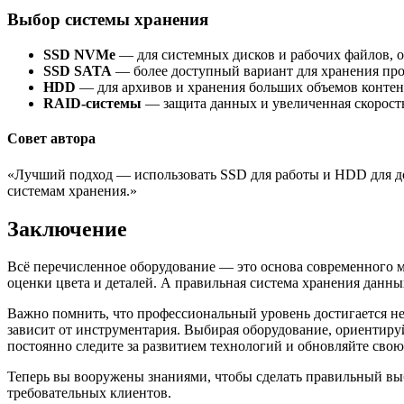
Выбор системы хранения
SSD NVMe
— для системных дисков и рабочих файлов, об
SSD SATA
— более доступный вариант для хранения про
HDD
— для архивов и хранения больших объемов контен
RAID-системы
— защита данных и увеличенная скорость
Совет автора
«Лучший подход — использовать SSD для работы и HDD для дол
системам хранения.»
Заключение
Всё перечисленное оборудование — это основа современного м
оценки цвета и деталей. А правильная система хранения данны
Важно помнить, что профессиональный уровень достигается не 
зависит от инструментария. Выбирая оборудование, ориентируй
постоянно следите за развитием технологий и обновляйте сво
Теперь вы вооружены знаниями, чтобы сделать правильный выб
требовательных клиентов.