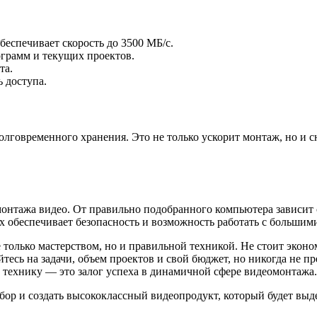
еспечивает скорость до 3500 МБ/с.
грамм и текущих проектов.
та.
 доступа.
говременного хранения. Это не только ускорит монтаж, но и с
онтажа видео. От правильно подобранного компьютера зависит 
х обеспечивает безопасность и возможность работать с большим
только мастерством, но и правильной техникой. Не стоит эконом
тесь на задачи, объем проектов и свой бюджет, но никогда не п
ю технику — это залог успеха в динамичной сфере видеомонтажа.
ор и создать высококлассный видеопродукт, который будет выде