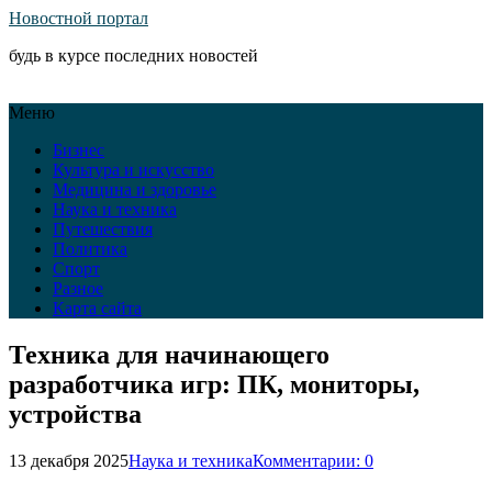
Новостной портал
будь в курсе последних новостей
Меню
Бизнес
Культура и искусство
Медицина и здоровье
Наука и техника
Путешествия
Политика
Спорт
Разное
Карта сайта
Техника для начинающего
разработчика игр: ПК, мониторы,
устройства
13 декабря 2025
Наука и техника
Комментарии: 0