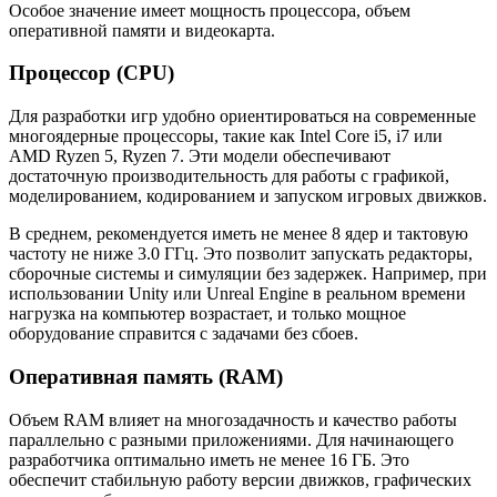
Особое значение имеет мощность процессора, объем
оперативной памяти и видеокарта.
Процессор (CPU)
Для разработки игр удобно ориентироваться на современные
многоядерные процессоры, такие как Intel Core i5, i7 или
AMD Ryzen 5, Ryzen 7. Эти модели обеспечивают
достаточную производительность для работы с графикой,
моделированием, кодированием и запуском игровых движков.
В среднем, рекомендуется иметь не менее 8 ядер и тактовую
частоту не ниже 3.0 ГГц. Это позволит запускать редакторы,
сборочные системы и симуляции без задержек. Например, при
использовании Unity или Unreal Engine в реальном времени
нагрузка на компьютер возрастает, и только мощное
оборудование справится с задачами без сбоев.
Оперативная память (RAM)
Объем RAM влияет на многозадачность и качество работы
параллельно с разными приложениями. Для начинающего
разработчика оптимально иметь не менее 16 ГБ. Это
обеспечит стабильную работу версии движков, графических