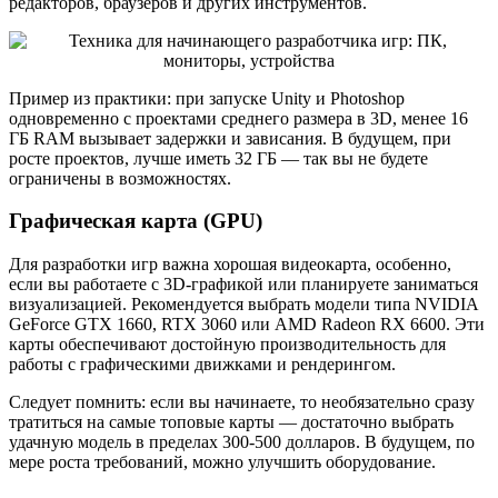
редакторов, браузеров и других инструментов.
Пример из практики: при запуске Unity и Photoshop
одновременно с проектами среднего размера в 3D, менее 16
ГБ RAM вызывает задержки и зависания. В будущем, при
росте проектов, лучше иметь 32 ГБ — так вы не будете
ограничены в возможностях.
Графическая карта (GPU)
Для разработки игр важна хорошая видеокарта, особенно,
если вы работаете с 3D-графикой или планируете заниматься
визуализацией. Рекомендуется выбрать модели типа NVIDIA
GeForce GTX 1660, RTX 3060 или AMD Radeon RX 6600. Эти
карты обеспечивают достойную производительность для
работы с графическими движками и рендерингом.
Следует помнить: если вы начинаете, то необязательно сразу
тратиться на самые топовые карты — достаточно выбрать
удачную модель в пределах 300-500 долларов. В будущем, по
мере роста требований, можно улучшить оборудование.