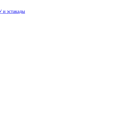
У и эстакады