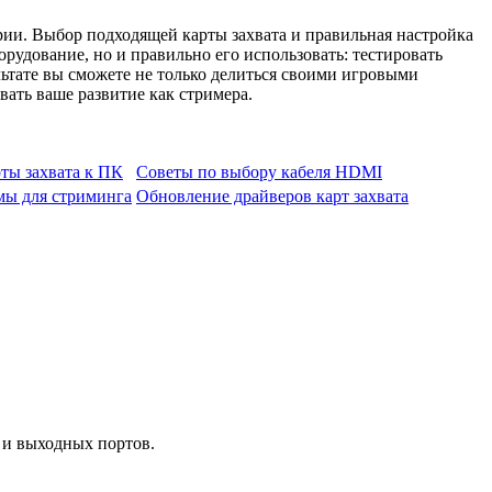
рии. Выбор подходящей карты захвата и правильная настройка
рудование, но и правильно его использовать: тестировать
ьтате вы сможете не только делиться своими игровыми
вать ваше развитие как стримера.
ты захвата к ПК
Советы по выбору кабеля HDMI
ы для стриминга
Обновление драйверов карт захвата
х и выходных портов.