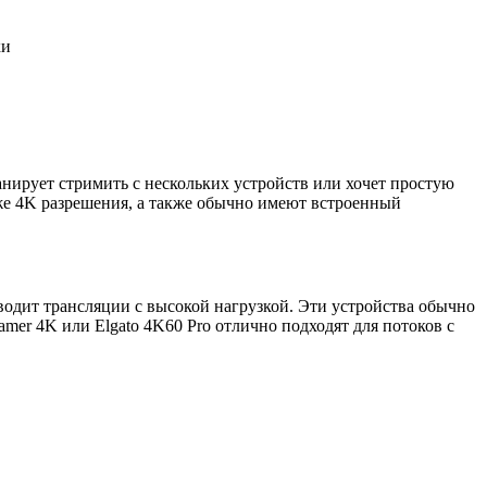
анирует стримить с нескольких устройств или хочет простую
аже 4K разрешения, а также обычно имеют встроенный
водит трансляции с высокой нагрузкой. Эти устройства обычно
er 4K или Elgato 4K60 Pro отлично подходят для потоков с