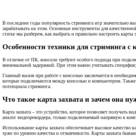
В последние годы популярность стриминга игр значительно вы
зарабатывать на этом. Основные инструменты для качественной 
статье мы разберем, как выбрать и правильно настроить карты
Особенности техники для стриминга с 
В отличие от ПК, консоли требуют особого подхода при подкл
минимальной задержкой. При этом важно учитывать специфику к
Главный вызов при работе с консолью заключается в необходим
которые подключаются между консолью и компьютером. Также 
потенциала стриминга.
Что такое карта захвата и зачем она ну
Карта захвата – это устройство, которое позволяет получать ви
аналог видеорекордера, только подключаемый напрямую к ком
Использование карты захвата обеспечивает высокое качество к
хуже по уровню качества и отзывчивости. Карты захвата быва