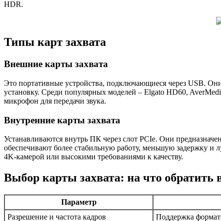
HDR.
Типы карт захвата
Внешние карты захвата
Это портативные устройства, подключающиеся через USB. Они 
установку. Среди популярных моделей – Elgato HD60, AverMedi
микрофон для передачи звука.
Внутренние карты захвата
Устанавливаются внутрь ПК через слот PCIe. Они предназначе
обеспечивают более стабильную работу, меньшую задержку и л
4K-камерой или высокими требованиями к качеству.
Выбор карты захвата: на что обратить
Параметр
Разрешение и частота кадров
Поддержка формата