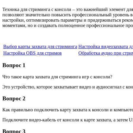
Техника для стриминга с консоли – это важнейший элемент дл
позволяют значительно повысить профессиональный уровень ва
настройки, оптимизировать параметры и придерживаться реко
моментами, но и создавать полноценное профессиональное прод
Выбор карты захвата для стриминга
Настройка видеозахвата д
Настройка OBS для стримов
Обработка аудио при стри
Вопрос 1
Что такое карта захвата для стриминга игр с консоли?
Это устройство, которое захватывает видео и аудиосигнал с к
Вопрос 2
Как правильно подключить карту захвата к консоли и компьют
Подключите видео-кабель от консоли к карте захвата, а затем
Вопрос 3