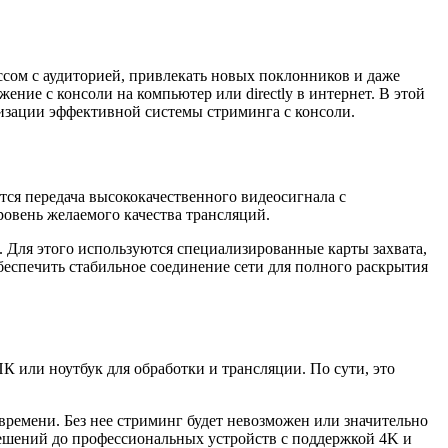
сом с аудиторией, привлекать новых поклонников и даже
ение с консоли на компьютер или directly в интернет. В этой
анизации эффективной системы стриминга с консоли.
ся передача высококачественного видеосигнала с
ровень желаемого качества трансляций.
. Для этого используются специализированные карты захвата,
еспечить стабильное соединение сети для полного раскрытия
ПК или ноутбук для обработки и трансляции. По сути, это
 времени. Без нее стриминг будет невозможен или значительно
решений до профессиональных устройств с поддержкой 4K и