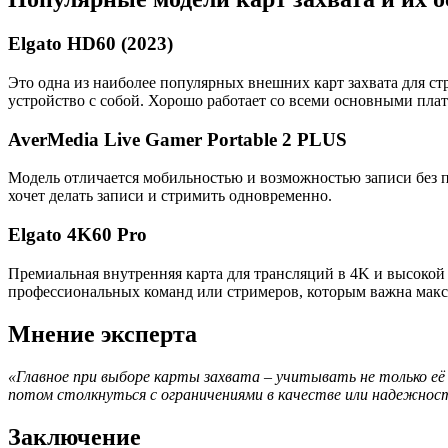
Elgato HD60 (2023)
Это одна из наиболее популярных внешних карт захвата для ст
устройство с собой. Хорошо работает со всеми основными пл
AverMedia Live Gamer Portable 2 PLUS
Модель отличается мобильностью и возможностью записи без п
хочет делать записи и стримить одновременно.
Elgato 4K60 Pro
Премиальная внутренняя карта для трансляций в 4K и высоко
профессиональных команд или стримеров, которым важна макс
Мнение эксперта
«Главное при выборе карты захвата – учитывать не только её
потом столкнуться с ограничениями в качестве или надежнос
Заключение