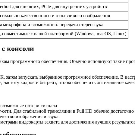
erbolt для внешних; PCIe для внутренних устройств
симально качественного и отзывчивого изображения
я микрофона и возможность передачи стереозвука
 совместимые с вашей платформой (Windows, macOS, Linux)
 с консоли
ойкам программного обеспечения. Обычно используют такие прог
, затем запускать выбранное программное обеспечение. В настр
 частоту кадров и битрейт, чтобы обеспечить оптимальное каче
 возможные потери сигнала.
-сети. Для стабильной трансляции в Full HD обычно достаточно 
чество изображения и звука.
метрами видеокарты захвата для достижения лучших результатов
особенности