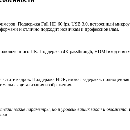
римеров. Поддержка Full HD 60 fps, USB 3.0, встроенный микроу
атформами и отлично подходит новичкам и профессионалам.
одключенного ПК. Поддержка 4K passthrough, HDMI вход и выхо
й частоте кадров. Поддержка HDR, низкая задержка, полноценн
имальная детализация изображения.
 технические параметры, но и уровень ваших задач и бюджета. 
ти.»