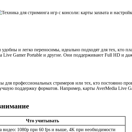
удобны и легко переносимы, идеально подходят для тех, кто пл
a Live Gamer Portable и другие. Они поддерживают Full HD и д
ны для профессиональных стримеров или тех, кто постоянно про
учшую поддержку форматов. Например, карты AverMedia Live Gam
 внимание
Что учитывать
 видео: 1080p при 60 fps и выше, 4K при необходимости