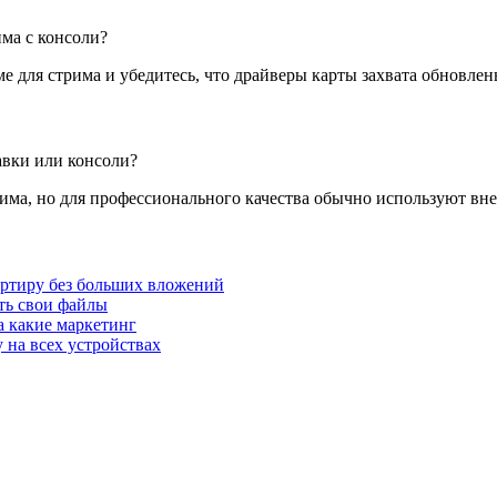
ма с консоли?
е для стрима и убедитесь, что драйверы карты захвата обновлен
авки или консоли?
ма, но для профессионального качества обычно используют вне
артиру без больших вложений
ать свои файлы
а какие маркетинг
 на всех устройствах