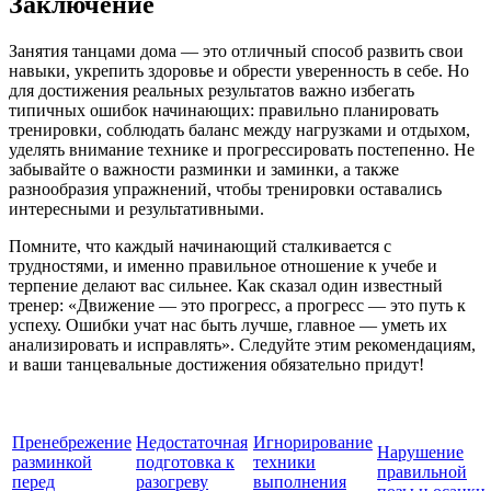
Заключение
Занятия танцами дома — это отличный способ развить свои
навыки, укрепить здоровье и обрести уверенность в себе. Но
для достижения реальных результатов важно избегать
типичных ошибок начинающих: правильно планировать
тренировки, соблюдать баланс между нагрузками и отдыхом,
уделять внимание технике и прогрессировать постепенно. Не
забывайте о важности разминки и заминки, а также
разнообразия упражнений, чтобы тренировки оставались
интересными и результативными.
Помните, что каждый начинающий сталкивается с
трудностями, и именно правильное отношение к учебе и
терпение делают вас сильнее. Как сказал один известный
тренер: «Движение — это прогресс, а прогресс — это путь к
успеху. Ошибки учат нас быть лучше, главное — уметь их
анализировать и исправлять». Следуйте этим рекомендациям,
и ваши танцевальные достижения обязательно придут!
Пренебрежение
Недостаточная
Игнорирование
Нарушение
разминкой
подготовка к
техники
правильной
перед
разогреву
выполнения