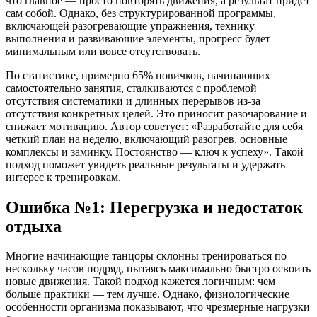
что главное — просто повторять движения, а результат придет
сам собой. Однако, без структурированной программы,
включающей разогревающие упражнения, технику
выполнения и развивающие элементы, прогресс будет
минимальным или вовсе отсутствовать.
По статистике, примерно 65% новичков, начинающих
самостоятельно занятия, сталкиваются с проблемой
отсутствия систематики и длинных перерывов из-за
отсутствия конкретных целей. Это приносит разочарование и
снижает мотивацию. Автор советует: «Разработайте для себя
четкий план на неделю, включающий разогрев, основные
комплексы и заминку. Постоянство — ключ к успеху». Такой
подход поможет увидеть реальные результаты и удержать
интерес к тренировкам.
Ошибка №1: Перегрузка и недостаток
отдыха
Многие начинающие танцоры склонны тренироваться по
нескольку часов подряд, пытаясь максимально быстро освоить
новые движения. Такой подход кажется логичным: чем
больше практики — тем лучше. Однако, физиологические
особенности организма показывают, что чрезмерные нагрузки