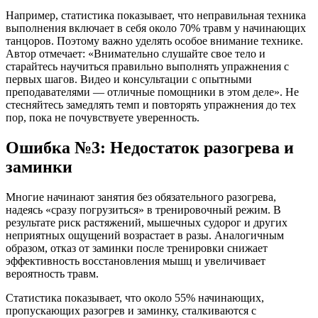
Например, статистика показывает, что неправильная техника
выполнения включает в себя около 70% травм у начинающих
танцоров. Поэтому важно уделять особое внимание технике.
Автор отмечает: «Внимательно слушайте свое тело и
старайтесь научиться правильно выполнять упражнения с
первых шагов. Видео и консультации с опытными
преподавателями — отличные помощники в этом деле». Не
стесняйтесь замедлять темп и повторять упражнения до тех
пор, пока не почувствуете уверенность.
Ошибка №3: Недостаток разогрева и
заминки
Многие начинают занятия без обязательного разогрева,
надеясь «сразу погрузиться» в тренировочный режим. В
результате риск растяжений, мышечных судорог и других
неприятных ощущений возрастает в разы. Аналогичным
образом, отказ от заминки после тренировки снижает
эффективность восстановления мышц и увеличивает
вероятность травм.
Статистика показывает, что около 55% начинающих,
пропускающих разогрев и заминку, сталкиваются с