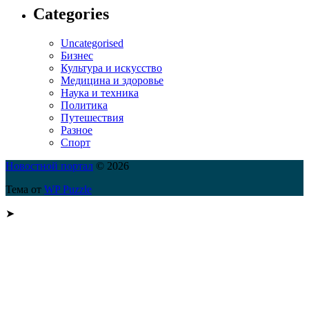
Categories
Uncategorised
Бизнес
Культура и искусство
Медицина и здоровье
Наука и техника
Политика
Путешествия
Разное
Спорт
Новостной портал
© 2026
Тема от
WP Puzzle
➤