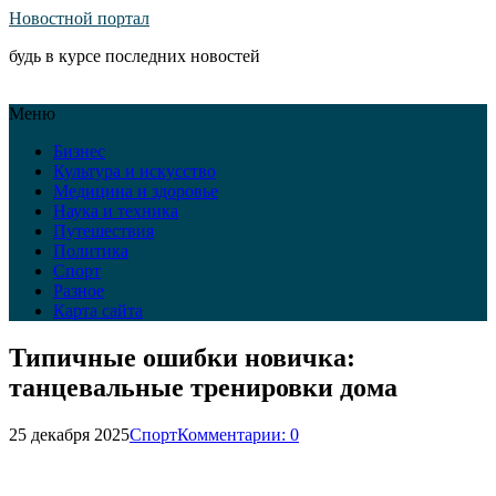
Новостной портал
будь в курсе последних новостей
Меню
Бизнес
Культура и искусство
Медицина и здоровье
Наука и техника
Путешествия
Политика
Спорт
Разное
Карта сайта
Типичные ошибки новичка:
танцевальные тренировки дома
25 декабря 2025
Спорт
Комментарии: 0