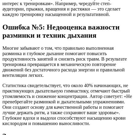
интерес к тренировкам». Например, чередуйте степ-
аудитории, прыжки, вращения и растяжки — это сделает
каждую тренировку насыщенной и результативной.
Ошибка №5: Недооценка важности
разминки и техник дыхания
Многие забывают о том, что правильно выполненная
разминка и глубокое дыхание помогают повысить
продуктивность занятий и снизить риск травм. В результате
тренировка превращается в механическую повторение
движений без достаточного расхода энергии и правильной
вентиляции легких.
Статистика свидетельствует, что около 40% начинающих, не
практикующих дыхательную гимнастику, отмечают быстрый
утомляемость и снижение концентрации. Автор советует: «Не
пренебрегайте разминкой и дыхательными упражнениями.
Они создают основу для качественной работы и помогают
лучше держать ритм, а также сохраняют ваше здоровье».
Глубокие вдохи и выдохи способствуют насыщению крови
кислородом и повышению выносливости.