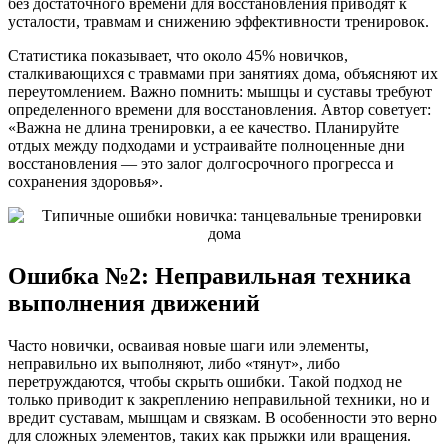
без достаточного времени для восстановления приводят к
усталости, травмам и снижению эффективности тренировок.
Статистика показывает, что около 45% новичков,
сталкивающихся с травмами при занятиях дома, объясняют их
переутомлением. Важно помнить: мышцы и суставы требуют
определенного времени для восстановления. Автор советует:
«Важна не длина тренировки, а ее качество. Планируйте
отдых между подходами и устраивайте полноценные дни
восстановления — это залог долгосрочного прогресса и
сохранения здоровья».
Ошибка №2: Неправильная техника
выполнения движений
Часто новички, осваивая новые шаги или элементы,
неправильно их выполняют, либо «тянут», либо
перетруждаются, чтобы скрыть ошибки. Такой подход не
только приводит к закреплению неправильной техники, но и
вредит суставам, мышцам и связкам. В особенности это верно
для сложных элементов, таких как прыжки или вращения.