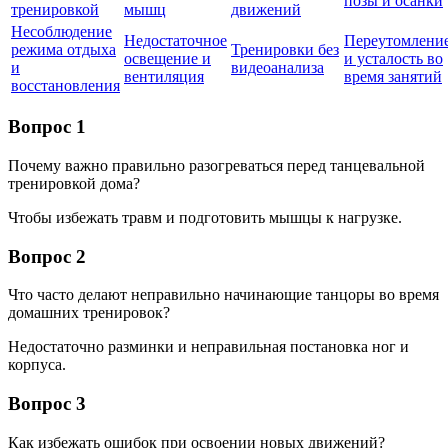
позы и осанки
тренировкой
мышц
движений
Несоблюдение
Недостаточное
Переутомлени
режима отдыха
Тренировки без
освещение и
и усталость во
и
видеоанализа
вентиляция
время занятий
восстановления
Вопрос 1
Почему важно правильно разогреваться перед танцевальной
тренировкой дома?
Чтобы избежать травм и подготовить мышцы к нагрузке.
Вопрос 2
Что часто делают неправильно начинающие танцоры во время
домашних тренировок?
Недостаточно разминки и неправильная постановка ног и
корпуса.
Вопрос 3
Как избежать ошибок при освоении новых движений?