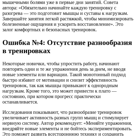
мышечными болями уже в первые дни занятий. Совета
автора: «Обязательно начинайте каждую тренировку с
разогрева — это подготовит мышцы и суставы к нагрузкам.
Завершайте занятия легкой растяжкой, чтобы минимизировать
болезненные ощущения и ускорить восстановление». Это
залог комфортных и безопасных тренировок.
Ошибка №4: Отсутствие разнообразия
в тренировках
Некоторые новички, чтобы упростить работу, начинают
повторять одни и те же упражнения день за днем, не вводя
новые элементы или вариации. Такой монотонный подход
быстро избавит от мотивации и снизит эффективность
тренировок, так как мышцы привыкают к однородным
нагрузкам. Кроме того, это может привести к плато —
состоянию, при котором прогресс практически
останавливается.
Исследования показывают, что разнообразие тренировок
увеличивает активность разных групп мышц и стимулирует
нервную систему. Автор рекомендует: «Меняйте упражнения,
внедряйте новые элементы и не бойтесь экспериментировать.
Это поможет развить всестороннюю технику и сохранить