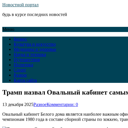
Новостной портал
будь в курсе последних новостей
Меню
Бизнес
Культура и искусство
Медицина и здоровье
Наука и техника
Путешествия
Политика
Спорт
Разное
Карта сайта
Трамп назвал Овальный кабинет самы
13 декабря 2025
Разное
Комментарии: 0
Овальный кабинет Белого дома является наиболее важным оф
чемпионам 1980 года в составе сборной страны по хоккею, тра