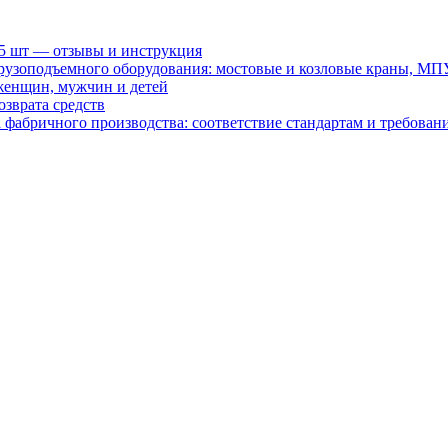
15 шт — отзывы и инструкция
рузоподъемного оборудования: мостовые и козловые краны, МП
женщин, мужчин и детей
зврата средств
абричного производства: соответствие стандартам и требовани