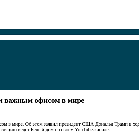
м важным офисом в мире
исом в мире. Об этом заявил президент США Дональд Трамп в 
нсляцию ведет Белый дом на своем YouTube-канале.