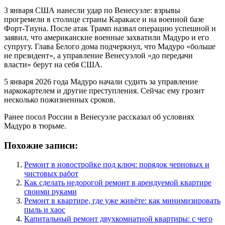
3 января США нанесли удар по Венесуэле: взрывы
прогремели в столице страны Каракасе и на военной базе
Форт-Тиуна. После атак Трамп назвал операцию успешной и
заявил, что американские военные захватили Мадуро и его
супругу. Глава Белого дома подчеркнул, что Мадуро «больше
не президент», а управление Венесуэлой «до передачи
власти» берут на себя США.
5 января 2026 года Мадуро начали судить за управление
наркокартелем и другие преступления. Сейчас ему грозит
несколько пожизненных сроков.
Ранее посол России в Венесуэле рассказал об условиях
Мадуро в тюрьме.
Похожие записи:
Ремонт в новостройке под ключ: порядок черновых и
чистовых работ
Как сделать недорогой ремонт в арендуемой квартире
своими руками
Ремонт в квартире, где уже живёте: как минимизировать
пыль и хаос
Капитальный ремонт двухкомнатной квартиры: с чего