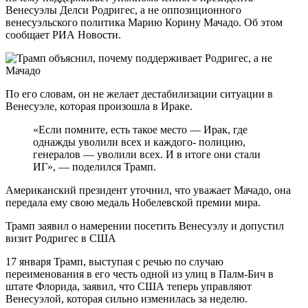
Венесуэлы Делси Родригес, а не оппозиционного
венесуэльского политика Марию Корину Мачадо. Об этом
сообщает РИА Новости.
По его словам, он не желает дестабилизации ситуации в
Венесуэле, которая произошла в Ираке.
«Если помните, есть такое место — Ирак, где
однажды уволили всех и каждого- полицию,
генералов — уволили всех. И в итоге они стали
ИГ», — поделился Трамп.
Американский президент уточнил, что уважает Мачадо, она
передала ему свою медаль Нобелевской премии мира.
Трамп заявил о намерении посетить Венесуэлу и допустил
визит Родригес в США
17 января Трамп, выступая с речью по случаю
переименования в его честь одной из улиц в Палм-Бич в
штате Флорида, заявил, что США теперь управляют
Венесуэлой, которая сильно изменилась за неделю.