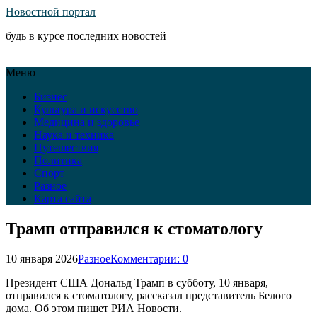
Новостной портал
будь в курсе последних новостей
Меню
Бизнес
Культура и искусство
Медицина и здоровье
Наука и техника
Путешествия
Политика
Спорт
Разное
Карта сайта
Трамп отправился к стоматологу
10 января 2026
Разное
Комментарии: 0
Президент США Дональд Трамп в субботу, 10 января,
отправился к стоматологу, рассказал представитель Белого
дома. Об этом пишет РИА Новости.