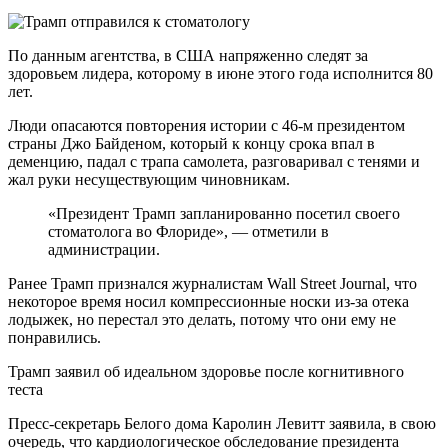
По данным агентства, в США напряженно следят за
здоровьем лидера, которому в июне этого года исполнится 80
лет.
Люди опасаются повторения истории с 46-м президентом
страны Джо Байденом, который к концу срока впал в
деменцию, падал с трапа самолета, разговаривал с тенями и
жал руки несуществующим чиновникам.
«Президент Трамп запланированно посетил своего
стоматолога во Флориде», — отметили в
администрации.
Ранее Трамп признался журналистам Wall Street Journal, что
некоторое время носил компрессионные носки из-за отека
лодыжек, но перестал это делать, потому что они ему не
понравились.
Трамп заявил об идеальном здоровье после когнитивного
теста
Пресс-секретарь Белого дома Каролин Левитт заявила, в свою
очередь, что кардиологическое обследование президента