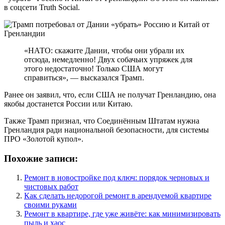
в соцсети Truth Social.
«НАТО: скажите Дании, чтобы они убрали их
отсюда, немедленно! Двух собачьих упряжек для
этого недостаточно! Только США могут
справиться», — высказался Трамп.
Ранее он заявил, что, если США не получат Гренландию, она
якобы достанется России или Китаю.
Также Трамп признал, что Соединённым Штатам нужна
Гренландия ради национальной безопасности, для системы
ПРО «Золотой купол».
Похожие записи:
Ремонт в новостройке под ключ: порядок черновых и
чистовых работ
Как сделать недорогой ремонт в арендуемой квартире
своими руками
Ремонт в квартире, где уже живёте: как минимизировать
пыль и хаос