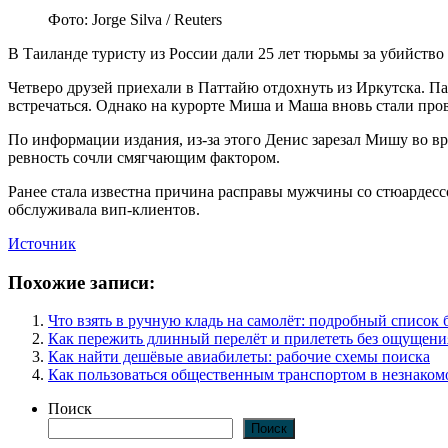
Фото: Jorge Silva / Reuters
В Таиланде туристу из России дали 25 лет тюрьмы за убийство
Четверо друзей приехали в Паттайю отдохнуть из Иркутска. 
встречаться. Однако на курорте Миша и Маша вновь стали про
По информации издания, из-за этого Денис зарезал Мишу во 
ревность сочли смягчающим фактором.
Ранее стала известна причина расправы мужчины со стюардессо
обслуживала вип-клиентов.
Источник
Похожие записи:
Что взять в ручную кладь на самолёт: подробный список 
Как пережить длинный перелёт и прилететь без ощущени
Как найти дешёвые авиабилеты: рабочие схемы поиска
Как пользоваться общественным транспортом в незнаком
Поиск
Поиск