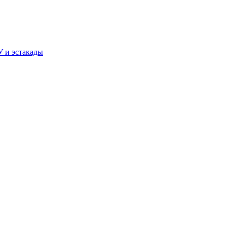
У и эстакады