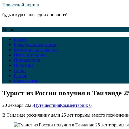
Новостной портал
будь в курсе последних новостей
Меню
Бизнес
Культура и искусство
Медицина и здоровье
Наука и техника
Путешествия
Политика
Спорт
Разное
Карта сайта
Турист из России получил в Таиланде 2
20 декабря 2025
Путешествия
Комментарии: 0
В Таиланде россиянину дали 25 лет тюрьмы вместо пожизненно