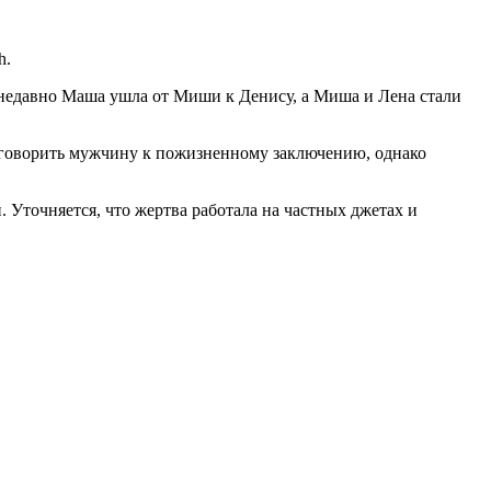
h.
 недавно Маша ушла от Миши к Денису, а Миша и Лена стали
риговорить мужчину к пожизненному заключению, однако
 Уточняется, что жертва работала на частных джетах и