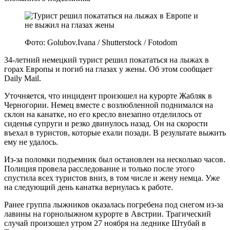
Фото: Golubov.Ivana / Shutterstock / Fotodom
34-летний немецкий турист решил покататься на лыжах в
горах Европы и погиб на глазах у жены. Об этом сообщает
Daily Mail.
Уточняется, что инцидент произошел на курорте Жабляк в
Черногории. Немец вместе с возлюбленной поднимался на
склон на канатке, но его кресло внезапно отделилось от
сиденья супруги и резко двинулось назад. Он на скорости
въехал в туристов, которые ехали позади. В результате выжить
ему не удалось.
Из-за поломки подъемник был остановлен на несколько часов.
Полиция провела расследование и только после этого
спустила всех туристов вниз, в том числе и жену немца. Уже
на следующий день канатка вернулась к работе.
Ранее группа лыжников оказалась погребена под снегом из-за
лавины на горнолыжном курорте в Австрии. Трагический
случай произошел утром 27 ноября на леднике Штубай в