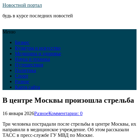
Новостной портал
будь в курсе последних новостей
Меню
Бизнес
Культура и искусство
Медицина и здоровье
Наука и техника
Путешествия
Политика
Спорт
Разное
Карта сайта
В центре Москвы произошла стрельба
16 января 2026
Разное
Комментарии: 0
Три человека пострадали после стрельбы в центре Москвы, их
направили в медицинское учреждение. Об этом рассказали
ТАСС в пресс-службе ГУ МВД по Москве.