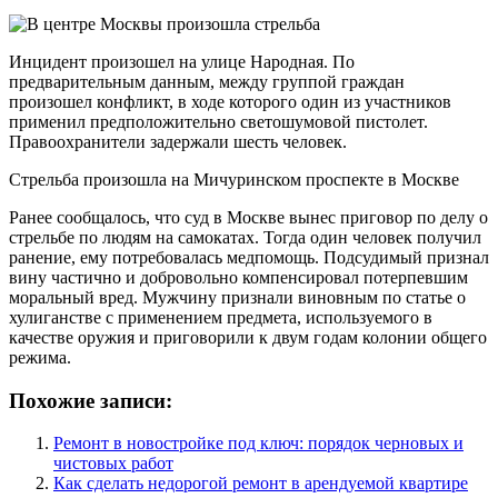
Инцидент произошел на улице Народная. По
предварительным данным, между группой граждан
произошел конфликт, в ходе которого один из участников
применил предположительно светошумовой пистолет.
Правоохранители задержали шесть человек.
Стрельба произошла на Мичуринском проспекте в Москве
Ранее сообщалось, что суд в Москве вынес приговор по делу о
стрельбе по людям на самокатах. Тогда один человек получил
ранение, ему потребовалась медпомощь. Подсудимый признал
вину частично и добровольно компенсировал потерпевшим
моральный вред. Мужчину признали виновным по статье о
хулиганстве с применением предмета, используемого в
качестве оружия и приговорили к двум годам колонии общего
режима.
Похожие записи:
Ремонт в новостройке под ключ: порядок черновых и
чистовых работ
Как сделать недорогой ремонт в арендуемой квартире