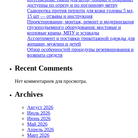
доступны по отрезу и по погонному метру
Сыворотка против перхоти для кожи головы 5 мл,
15 шт — отзывы и инструкция
Проектирование, монтаж, ремонт и модернизация
грузоподъемного оборудования: мостовые и
козловые краны, МПУ и эстакады
Ассортимент и поставки трикотажной одежды для
женщин, мужчин и детей
Обзор особенностей процедуры резервирования и
возврата средств
Recent Comments
Нет комментариев для просмотра.
Archives
Август 2026
Июль 2026
Июнь 2026
Май 2026
Апрель 2026
Март 2026