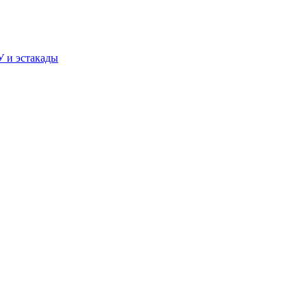
У и эстакады