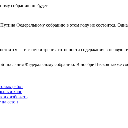
ному собранию не будет.
 Путина Федеральному собранию в этом году не состоится. Одна
остоится — и с точки зрения готовности содержания в первую оче
той послания Федеральному собранию. В ноябре Песков также соо
товых работ
пыль и хаос
к их избежать
 на сезон