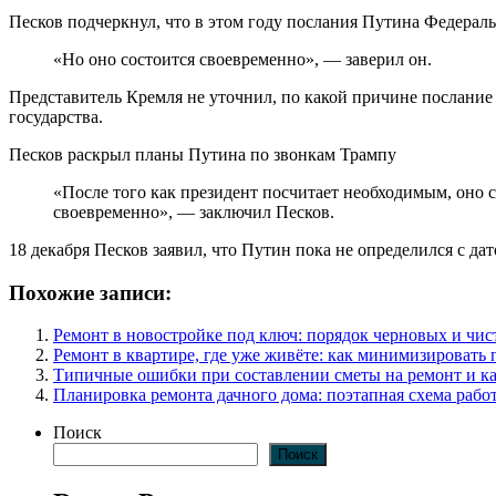
Песков подчеркнул, что в этом году послания Путина Федераль
«Но оно состоится своевременно», — заверил он.
Представитель Кремля не уточнил, по какой причине послание
государства.
Песков раскрыл планы Путина по звонкам Трампу
«После того как президент посчитает необходимым, оно с
своевременно», — заключил Песков.
18 декабря Песков заявил, что Путин пока не определился с да
Похожие записи:
Ремонт в новостройке под ключ: порядок черновых и чис
Ремонт в квартире, где уже живёте: как минимизировать 
Типичные ошибки при составлении сметы на ремонт и ка
Планировка ремонта дачного дома: поэтапная схема работ
Поиск
Поиск