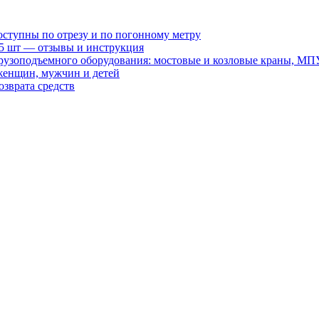
оступны по отрезу и по погонному метру
15 шт — отзывы и инструкция
рузоподъемного оборудования: мостовые и козловые краны, МП
женщин, мужчин и детей
зврата средств