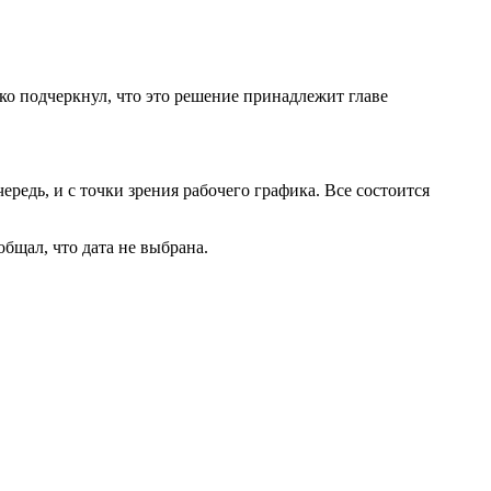
ко подчеркнул, что это решение принадлежит главе
редь, и с точки зрения рабочего графика. Все состоится
бщал, что дата не выбрана.